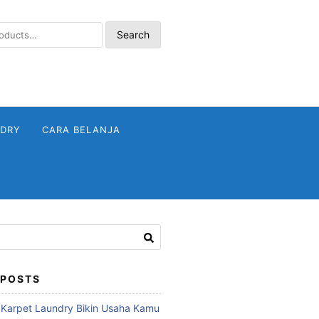
Search
NDRY
CARA BELANJA
 POSTS
 Karpet Laundry Bikin Usaha Kamu