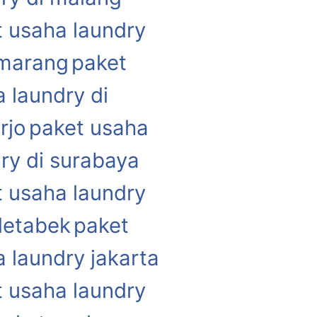
 usaha laundry
emarang
paket
 laundry di
rjo
paket usaha
ry di surabaya
 usaha laundry
detabek
paket
 laundry jakarta
 usaha laundry