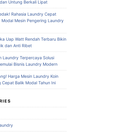
dan Untung Berkali Lipat
dak! Rahasia Laundry Cepat
 Modal Mesin Pengering Laundry
ika Uap Watt Rendah Terbaru Bikin
ik dan Anti Ribet
n Laundry Terpercaya Solusi
mulai Bisnis Laundry Modern
ng! Harga Mesin Laundry Koin
g Cepat Balik Modal Tahun Ini
RIES
aundry