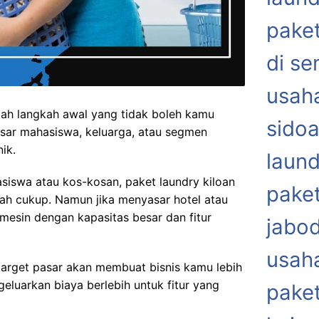
paket
di s
usaha
lah langkah awal yang tidak boleh kamu
sidoa
ar mahasiswa, keluarga, atau segmen
ik.
laund
siswa atau kos-kosan, paket laundry kiloan
paket
ah cukup. Namun jika menyasar hotel atau
mesin dengan kapasitas besar dan fitur
jabo
usaha
arget pasar akan membuat bisnis kamu lebih
geluarkan biaya berlebih untuk fitur yang
paket