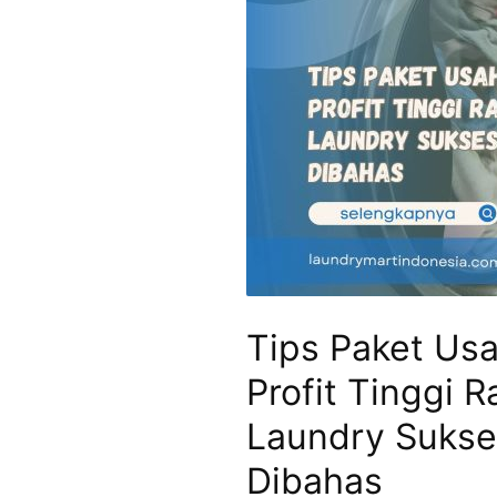
Tips Paket Us
Profit Tinggi R
Laundry Sukse
Dibahas