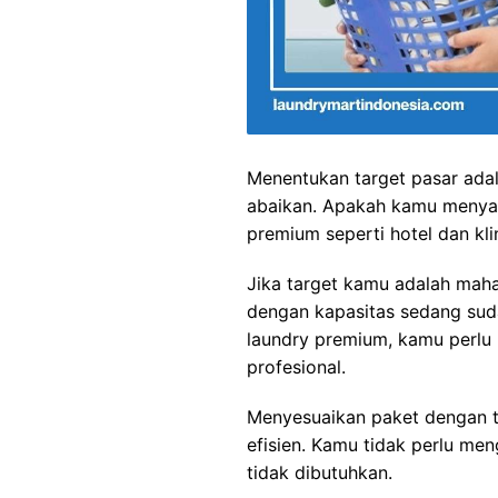
Menentukan target pasar ada
abaikan. Apakah kamu menyas
premium seperti hotel dan klin
Jika target kamu adalah maha
dengan kapasitas sedang sud
laundry premium, kamu perlu 
profesional.
Menyesuaikan paket dengan t
efisien. Kamu tidak perlu men
tidak dibutuhkan.