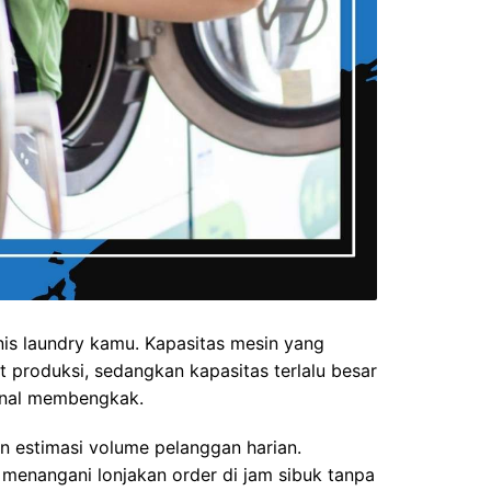
nis laundry kamu. Kapasitas mesin yang
t produksi, sedangkan kapasitas terlalu besar
onal membengkak.
an estimasi volume pelanggan harian.
menangani lonjakan order di jam sibuk tanpa