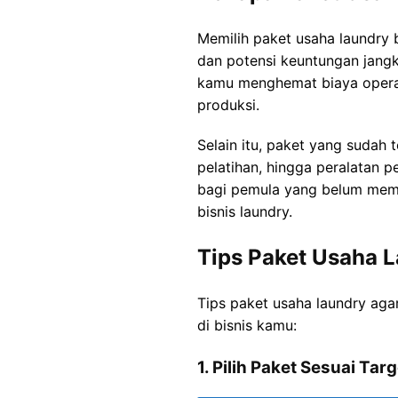
Memilih paket usaha laundry b
dan potensi keuntungan jang
kamu menghemat biaya operas
produksi.
Selain itu, paket yang sudah
pelatihan, hingga peralatan p
bagi pemula yang belum memi
bisnis laundry.
Tips Paket Usaha L
Tips paket usaha laundry aga
di bisnis kamu:
1. Pilih Paket Sesuai Tar