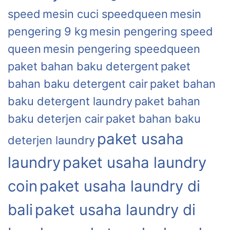
speed
mesin cuci speedqueen
mesin
pengering 9 kg
mesin pengering speed
queen
mesin pengering speedqueen
paket bahan baku detergent
paket
bahan baku detergent cair
paket bahan
baku detergent laundry
paket bahan
baku deterjen cair
paket bahan baku
paket usaha
deterjen laundry
laundry
paket usaha laundry
coin
paket usaha laundry di
bali
paket usaha laundry di