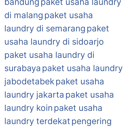
bandung
paket usaha laundry
di malang
paket usaha
laundry di semarang
paket
usaha laundry di sidoarjo
paket usaha laundry di
surabaya
paket usaha laundry
jabodetabek
paket usaha
laundry jakarta
paket usaha
laundry koin
paket usaha
laundry terdekat
pengering