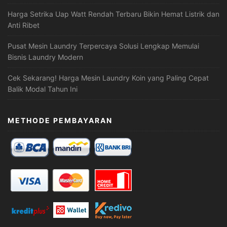
Harga Setrika Uap Watt Rendah Terbaru Bikin Hemat Listrik dan
Anti Ribet
Pusat Mesin Laundry Terpercaya Solusi Lengkap Memulai
Bisnis Laundry Modern
Cek Sekarang! Harga Mesin Laundry Koin yang Paling Cepat
Balik Modal Tahun Ini
METHODE PEMBAYARAN