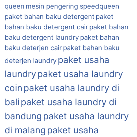
queen
mesin pengering speedqueen
paket bahan baku detergent
paket
bahan baku detergent cair
paket bahan
baku detergent laundry
paket bahan
baku deterjen cair
paket bahan baku
paket usaha
deterjen laundry
laundry
paket usaha laundry
coin
paket usaha laundry di
bali
paket usaha laundry di
bandung
paket usaha laundry
di malang
paket usaha