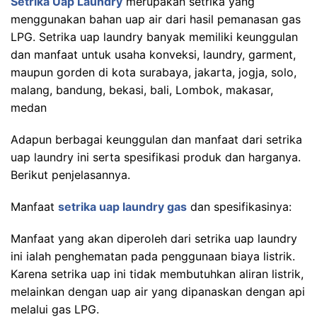
Setrika Uap Laundry
merupakan setrika yang
menggunakan bahan uap air dari hasil pemanasan gas
LPG. Setrika uap laundry banyak memiliki keunggulan
dan manfaat untuk usaha konveksi, laundry, garment,
maupun gorden di kota surabaya, jakarta, jogja, solo,
malang, bandung, bekasi, bali, Lombok, makasar,
medan
Adapun berbagai keunggulan dan manfaat dari setrika
uap laundry ini serta spesifikasi produk dan harganya.
Berikut penjelasannya.
Manfaat
setrika uap laundry gas
dan spesifikasinya:
Manfaat yang akan diperoleh dari setrika uap laundry
ini ialah penghematan pada penggunaan biaya listrik.
Karena setrika uap ini tidak membutuhkan aliran listrik,
melainkan dengan uap air yang dipanaskan dengan api
melalui gas LPG.