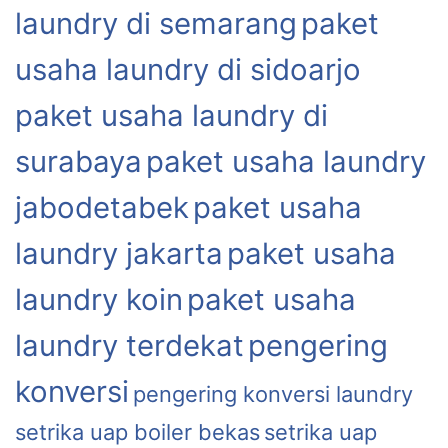
laundry di semarang
paket
usaha laundry di sidoarjo
paket usaha laundry di
surabaya
paket usaha laundry
jabodetabek
paket usaha
laundry jakarta
paket usaha
laundry koin
paket usaha
laundry terdekat
pengering
konversi
pengering konversi laundry
setrika uap boiler bekas
setrika uap