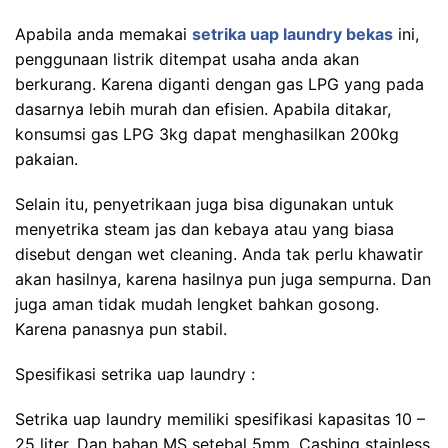
Apabila anda memakai
setrika uap laundry bekas
ini,
penggunaan listrik ditempat usaha anda akan
berkurang. Karena diganti dengan gas LPG yang pada
dasarnya lebih murah dan efisien. Apabila ditakar,
konsumsi gas LPG 3kg dapat menghasilkan 200kg
pakaian.
Selain itu, penyetrikaan juga bisa digunakan untuk
menyetrika steam jas dan kebaya atau yang biasa
disebut dengan wet cleaning. Anda tak perlu khawatir
akan hasilnya, karena hasilnya pun juga sempurna. Dan
juga aman tidak mudah lengket bahkan gosong.
Karena panasnya pun stabil.
Spesifikasi setrika uap laundry :
Setrika uap laundry memiliki spesifikasi kapasitas 10 –
25 liter. Dan bahan MS setebal 5mm. Cashing stainless