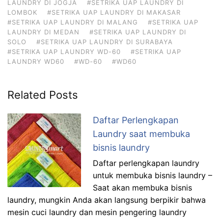
LAUNDRY DI JOGJA
#SETRIKA UAP LAUNDRY DI
LOMBOK
#SETRIKA UAP LAUNDRY DI MAKASAR
#SETRIKA UAP LAUNDRY DI MALANG
#SETRIKA UAP
LAUNDRY DI MEDAN
#SETRIKA UAP LAUNDRY DI
SOLO
#SETRIKA UAP LAUNDRY DI SURABAYA
#SETRIKA UAP LAUNDRY WD-60
#SETRIKA UAP
LAUNDRY WD60
#WD-60
#WD60
Related Posts
Daftar Perlengkapan
Laundry saat membuka
bisnis laundry
Daftar perlengkapan laundry
untuk membuka bisnis laundry –
Saat akan membuka bisnis
laundry, mungkin Anda akan langsung berpikir bahwa
mesin cuci laundry dan mesin pengering laundry