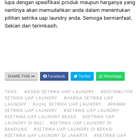
lupa dengan spesifikasi produk maupun harganya yang
nantinya akan memudahkan anda dalam menentukan
pilihan setrika uap laundry anda. Semoga bermanfaat.
Sekian dan terimkasih.
SHARE THIS
Facebook
Twitter
WhatsApp
TAGS:
#AGEN SETRIKA UAP LAUNDRY
#DISTRIBUTOR
SETRIKA UAP LAUNDRY
#HARGA SETRIKA UAP
LAUNDRY
#JUAL SETRIKA UAP LAUNDRY
#PABRIK
SETRIKA UAP LAUNDRY
#SETRIKA UAP LAUNDRY
#SETRIKA UAP LAUNDRY BEKAS
#SETRIKA UAP
LAUNDRY DI BALI
#SETRIKA UAP LAUNDRY DI
BANDUNG
#SETRIKA UAP LAUNDRY DI BEKASI
#SETRIKA UAP LAUNDRY DI JAKARTA
#SETRIKA UAP