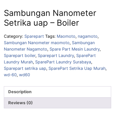
Sambungan Nanometer
Setrika uap – Boiler
Category:
Sparepart
Tags:
Maomoto
,
nagamoto
,
Sambungan Nanometer maomoto
,
Sambungan
Nanometer Nagamoto
,
Spare Part Mesin Laundry
,
Sparepart boiler
,
Sparepart Laundry
,
SparePart
Laundry Murah
,
SparePart Laundry Surabaya
,
Sparepart setrika uap
,
SparePart Setrika Uap Murah
,
wd-60
,
wd60
Description
Reviews (0)