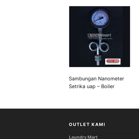
Sambungan Nanometer
Setrika uap – Boiler
OUTLET KAMI
Laundry Mart