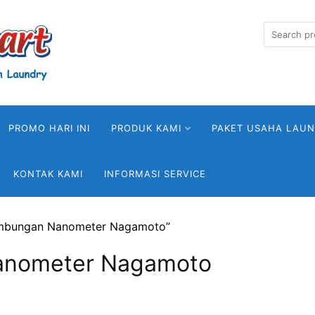
Search
for:
PROMO HARI INI
PRODUK KAMI
PAKET USAHA LAU
KONTAK KAMI
INFORMASI SERVICE
ambungan Nanometer Nagamoto”
nometer Nagamoto