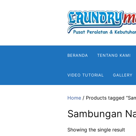
Skip
to
content
BERANDA
TENTANG KAMI
VIDEO TUTORIAL
GALLERY
Home
/ Products tagged “S
Sambungan Na
Showing the single result