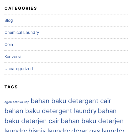
CATEGORIES
Blog
Chemical Laundry
Coin
Konversi
Uncategorized
TAGS
bahan baku detergent cair
agen setrika uap
bahan baku detergent laundry
bahan
baku deterjen cair
bahan baku deterjen
laundry
bisnis laundry
dryer gas laundry