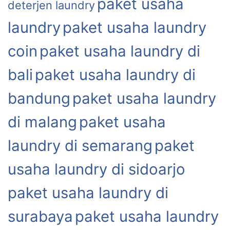
paket usaha
deterjen laundry
laundry
paket usaha laundry
coin
paket usaha laundry di
bali
paket usaha laundry di
bandung
paket usaha laundry
di malang
paket usaha
laundry di semarang
paket
usaha laundry di sidoarjo
paket usaha laundry di
surabaya
paket usaha laundry