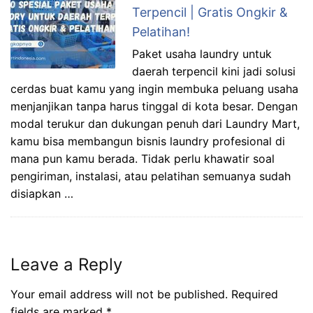
Terpencil | Gratis Ongkir &
Pelatihan!
Paket usaha laundry untuk
daerah terpencil kini jadi solusi
cerdas buat kamu yang ingin membuka peluang usaha
menjanjikan tanpa harus tinggal di kota besar. Dengan
modal terukur dan dukungan penuh dari Laundry Mart,
kamu bisa membangun bisnis laundry profesional di
mana pun kamu berada. Tidak perlu khawatir soal
pengiriman, instalasi, atau pelatihan semuanya sudah
disiapkan …
Leave a Reply
Your email address will not be published.
Required
fields are marked
*