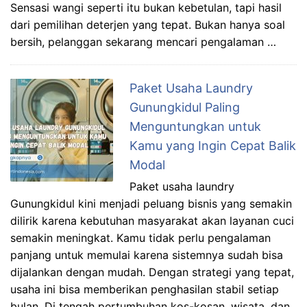
Sensasi wangi seperti itu bukan kebetulan, tapi hasil
dari pemilihan deterjen yang tepat. Bukan hanya soal
bersih, pelanggan sekarang mencari pengalaman …
Paket Usaha Laundry
Gunungkidul Paling
Menguntungkan untuk
Kamu yang Ingin Cepat Balik
Modal
Paket usaha laundry
Gunungkidul kini menjadi peluang bisnis yang semakin
dilirik karena kebutuhan masyarakat akan layanan cuci
semakin meningkat. Kamu tidak perlu pengalaman
panjang untuk memulai karena sistemnya sudah bisa
dijalankan dengan mudah. Dengan strategi yang tepat,
usaha ini bisa memberikan penghasilan stabil setiap
bulan. Di tengah pertumbuhan kos-kosan, wisata, dan