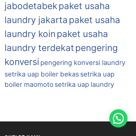
jabodetabek
paket usaha
laundry jakarta
paket usaha
laundry koin
paket usaha
laundry terdekat
pengering
konversi
pengering konversi laundry
setrika uap boiler bekas
setrika uap
boiler maomoto
setrika uap laundry