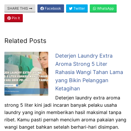
SHARE THIS
Facebook
Twitter
WhatsApp
Pin It
Related Posts
Deterjen Laundry Extra
Aroma Strong 5 Liter
Rahasia Wangi Tahan Lama
yang Bikin Pelanggan
Ketagihan
Deterjen laundry extra aroma
strong 5 liter kini jadi incaran banyak pelaku usaha
laundry yang ingin memberikan hasil maksimal tanpa
ribet. Kamu pasti pernah mencium aroma pakaian yang
wangi banget bahkan setelah berhari-hari disimpan.