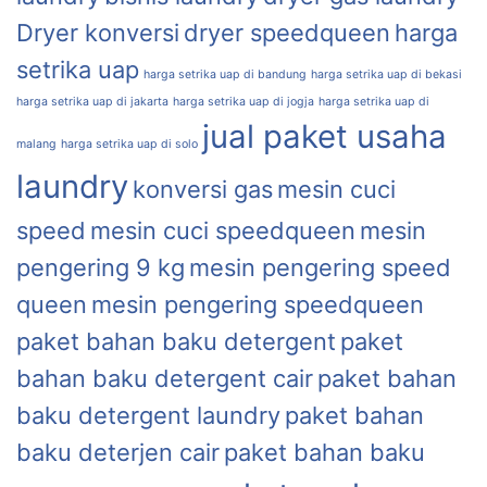
Dryer konversi
dryer speedqueen
harga
setrika uap
harga setrika uap di bandung
harga setrika uap di bekasi
harga setrika uap di jakarta
harga setrika uap di jogja
harga setrika uap di
jual paket usaha
malang
harga setrika uap di solo
laundry
konversi gas
mesin cuci
speed
mesin cuci speedqueen
mesin
pengering 9 kg
mesin pengering speed
queen
mesin pengering speedqueen
paket bahan baku detergent
paket
bahan baku detergent cair
paket bahan
baku detergent laundry
paket bahan
baku deterjen cair
paket bahan baku