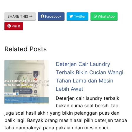
SHARE THIS
Facebook
Twitter
WhatsApp
Pin It
Related Posts
Deterjen Cair Laundry
Terbaik Bikin Cucian Wangi
Tahan Lama dan Mesin
Lebih Awet
Deterjen cair laundry terbaik
bukan cuma soal bersih, tapi
juga soal hasil akhir yang bikin pelanggan puas dan
balik lagi. Banyak orang masih asal pilih deterjen tanpa
tahu dampaknya pada pakaian dan mesin cuci.