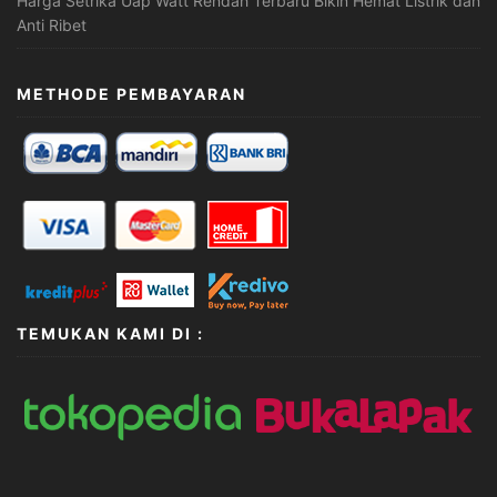
Harga Setrika Uap Watt Rendah Terbaru Bikin Hemat Listrik dan
Anti Ribet
METHODE PEMBAYARAN
TEMUKAN KAMI DI :