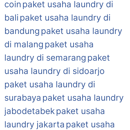
coin
paket usaha laundry di
bali
paket usaha laundry di
bandung
paket usaha laundry
di malang
paket usaha
laundry di semarang
paket
usaha laundry di sidoarjo
paket usaha laundry di
surabaya
paket usaha laundry
jabodetabek
paket usaha
laundry jakarta
paket usaha