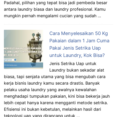
Padahal, pilihan yang tepat bisa jadi pembeda besar
antara laundry biasa dan laundry profesional. Kamu
mungkin pernah mengalami cucian yang sudah …
Cara Menyelesaikan 50 Kg
Pakaian dalam 1 Jam Cuma
Pakai Jenis Setrika Uap
untuk Laundry, Kok Bisa?
Jenis Setrika Uap untuk
Laundry bukan sekadar alat
biasa, tapi senjata utama yang bisa mengubah cara
kerja bisnis laundry kamu secara drastis. Banyak
pelaku usaha laundry yang awalnya kewalahan
menghadapi tumpukan pakaian, kini bisa bekerja jauh
lebih cepat hanya karena mengganti metode setrika.
Efisiensi ini bukan kebetulan, melainkan hasil dari
teknologi uap yang dirancang untuk …