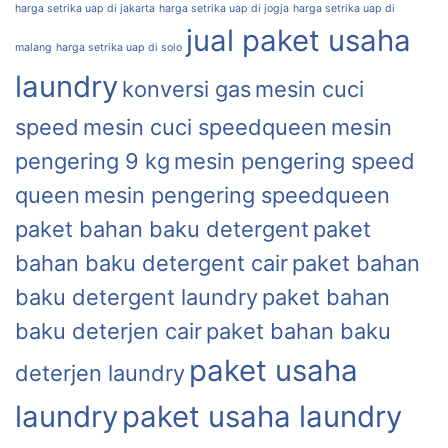
harga setrika uap di jakarta
harga setrika uap di jogja
harga setrika uap di
jual paket usaha
malang
harga setrika uap di solo
laundry
konversi gas
mesin cuci
speed
mesin cuci speedqueen
mesin
pengering 9 kg
mesin pengering speed
queen
mesin pengering speedqueen
paket bahan baku detergent
paket
bahan baku detergent cair
paket bahan
baku detergent laundry
paket bahan
baku deterjen cair
paket bahan baku
paket usaha
deterjen laundry
laundry
paket usaha laundry