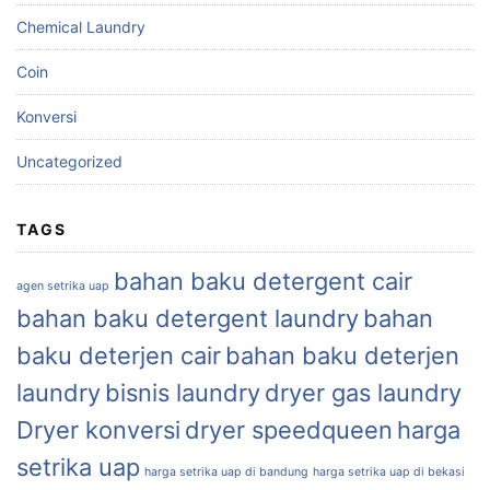
Chemical Laundry
Coin
Konversi
Uncategorized
TAGS
bahan baku detergent cair
agen setrika uap
bahan baku detergent laundry
bahan
baku deterjen cair
bahan baku deterjen
laundry
bisnis laundry
dryer gas laundry
Dryer konversi
dryer speedqueen
harga
setrika uap
harga setrika uap di bandung
harga setrika uap di bekasi