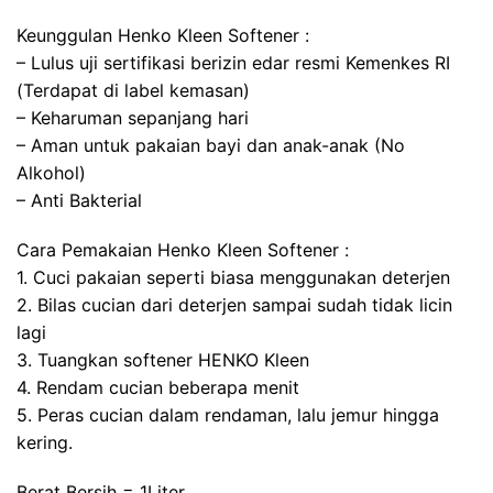
Keunggulan Henko Kleen Softener :
– Lulus uji sertifikasi berizin edar resmi Kemenkes RI
(Terdapat di label kemasan)
– Keharuman sepanjang hari
– Aman untuk pakaian bayi dan anak-anak (No
Alkohol)
– Anti Bakterial
Cara Pemakaian Henko Kleen Softener :
1. Cuci pakaian seperti biasa menggunakan deterjen
2. Bilas cucian dari deterjen sampai sudah tidak licin
lagi
3. Tuangkan softener HENKO Kleen
4. Rendam cucian beberapa menit
5. Peras cucian dalam rendaman, lalu jemur hingga
kering.
Berat Bersih = 1Liter