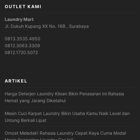
OUTLET KAMI
Laundry Mart
Jl. Dukuh Kupang XX No. 16B , Surabaya
0813.3535.4950
0812.3063.3309
0812.1720.5072
ARTIKEL
Harga Deterjen Laundry Kiloan Bikin Penasaran Ini Rahasia
Hemat yang Jarang Diketahui
Mesin Cuci Karpet Laundry Bikin Usaha Kamu Naik Level dan
Untung Berkali Lipat
Omzet Meledak! Rahasia Laundry Cepat Kaya Cuma Modal
Mesin Pengering Laundry Gas Ini!