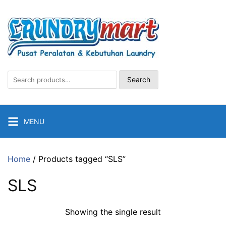
Skip
to
content
Search
Search
for:
MENU
Home
/ Products tagged “SLS”
SLS
Showing the single result