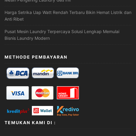
Harga Setrika Uap Watt Rendah Terbaru Bikin Hemat Listrik dan
Anti Ribet
Pusat Mesin Laundry Terpercaya Solusi Lengkap Memulai
Bisnis Laundry Modern
METHODE PEMBAYARAN
TEMUKAN KAMI DI :