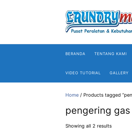
Skip
to
content
BERANDA
TENTANG KAMI
VIDEO TUTORIAL
GALLERY
Home
/ Products tagged “pen
pengering gas
Showing all 2 results