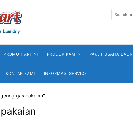
Search
for:
PROMO HARI INI
PRODUK KAMI
PAKET USAHA LAU
KONTAK KAMI
INFORMASI SERVICE
gering gas pakaian”
 pakaian