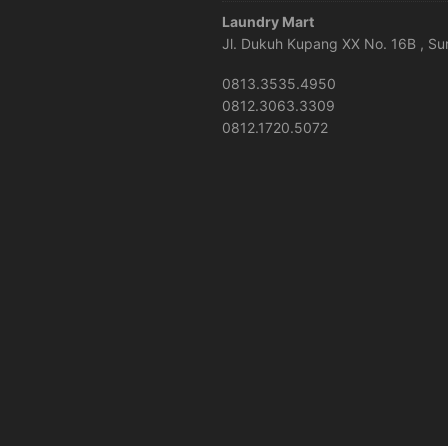
Laundry Mart
Jl. Dukuh Kupang XX No. 16B , S
0813.3535.4950
0812.3063.3309
0812.1720.5072