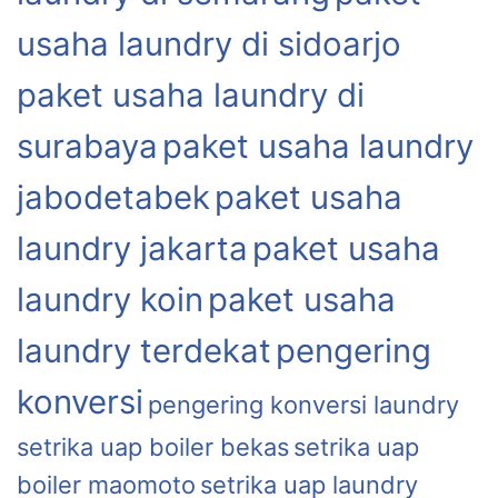
usaha laundry di sidoarjo
paket usaha laundry di
surabaya
paket usaha laundry
jabodetabek
paket usaha
laundry jakarta
paket usaha
laundry koin
paket usaha
laundry terdekat
pengering
konversi
pengering konversi laundry
setrika uap boiler bekas
setrika uap
boiler maomoto
setrika uap laundry