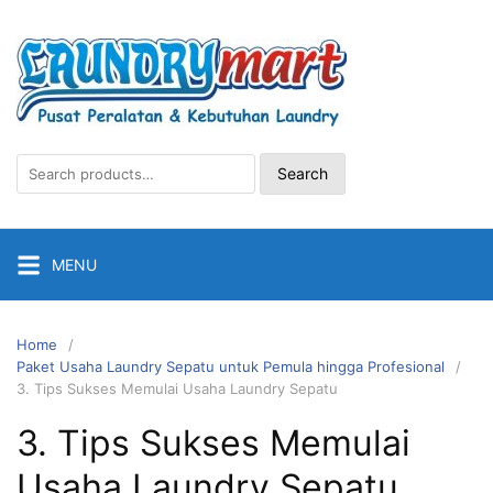
Skip
to
content
Search
Search
for:
MENU
Home
Paket Usaha Laundry Sepatu untuk Pemula hingga Profesional
3. Tips Sukses Memulai Usaha Laundry Sepatu
3. Tips Sukses Memulai
Usaha Laundry Sepatu