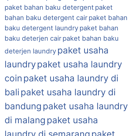
paket bahan baku detergent
paket
bahan baku detergent cair
paket bahan
baku detergent laundry
paket bahan
baku deterjen cair
paket bahan baku
paket usaha
deterjen laundry
laundry
paket usaha laundry
coin
paket usaha laundry di
bali
paket usaha laundry di
bandung
paket usaha laundry
di malang
paket usaha
laundry di semarang
paket