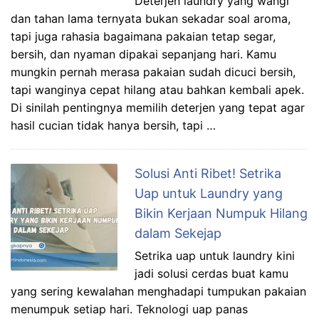
Deterjen laundry yang wangi
dan tahan lama ternyata bukan sekadar soal aroma,
tapi juga rahasia bagaimana pakaian tetap segar,
bersih, dan nyaman dipakai sepanjang hari. Kamu
mungkin pernah merasa pakaian sudah dicuci bersih,
tapi wanginya cepat hilang atau bahkan kembali apek.
Di sinilah pentingnya memilih deterjen yang tepat agar
hasil cucian tidak hanya bersih, tapi …
Solusi Anti Ribet! Setrika
Uap untuk Laundry yang
Bikin Kerjaan Numpuk Hilang
dalam Sekejap
Setrika uap untuk laundry kini
jadi solusi cerdas buat kamu
yang sering kewalahan menghadapi tumpukan pakaian
menumpuk setiap hari. Teknologi uap panas