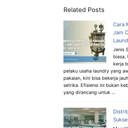
Related Posts
Cara 
Jam C
Laund
Jenis 
biasa,
kerja 
pelaku usaha laundry yang 
pakaian, kini bisa bekerja j
setrika. Efisiensi ini bukan k
yang dirancang untuk …
Distr
Sukse