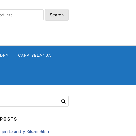
Search
NDRY
CARA BELANJA
 POSTS
jen Laundry Kiloan Bikin