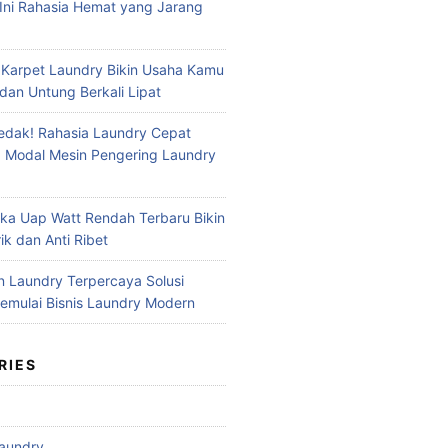
Ini Rahasia Hemat yang Jarang
 Karpet Laundry Bikin Usaha Kamu
dan Untung Berkali Lipat
dak! Rahasia Laundry Cepat
 Modal Mesin Pengering Laundry
ika Uap Watt Rendah Terbaru Bikin
ik dan Anti Ribet
n Laundry Terpercaya Solusi
mulai Bisnis Laundry Modern
RIES
aundry