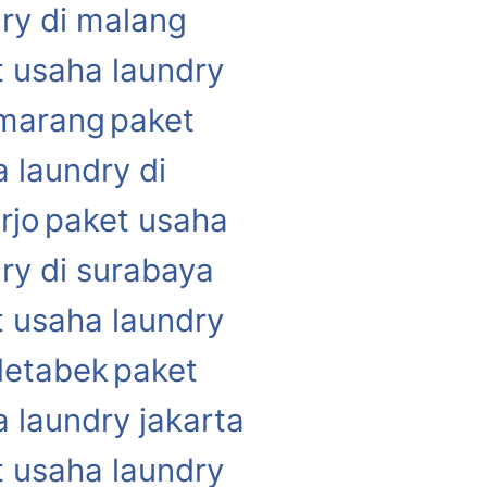
ry di malang
 usaha laundry
emarang
paket
 laundry di
rjo
paket usaha
ry di surabaya
 usaha laundry
detabek
paket
 laundry jakarta
 usaha laundry