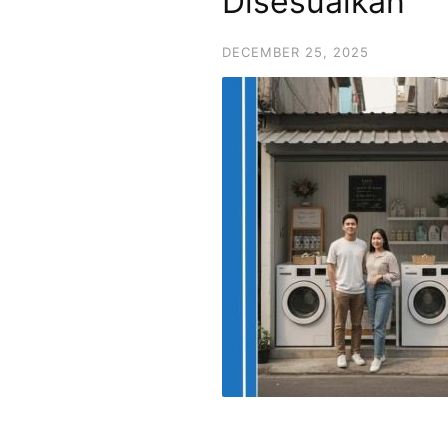
Disesuaikan
DECEMBER 25, 2025