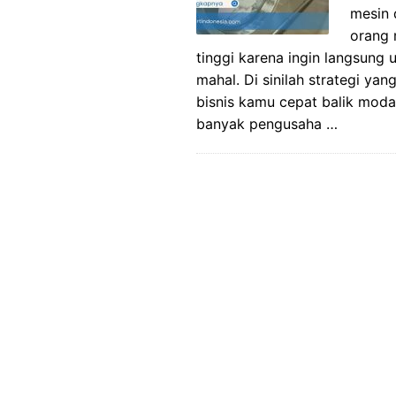
mesin 
orang 
tinggi karena ingin langsung 
mahal. Di sinilah strategi y
bisnis kamu cepat balik modal
banyak pengusaha …