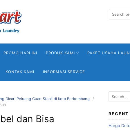
Search
for:
PROMO HARI INI
PRODUK KAMI
PAKET USAHA LAU
KONTAK KAMI
INFORMASI SERVICE
Search
ng Dicari Peluang Cuan Stabil di Kota Berkembang
for:
ikan
RECENT
ibel dan Bisa
Harga Deter