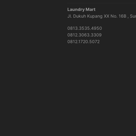
Laundry Mart
Jl. Dukuh Kupang XX No. 16B , S
0813.3535.4950
0812.3063.3309
0812.1720.5072