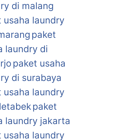
ry di malang
 usaha laundry
emarang
paket
 laundry di
rjo
paket usaha
ry di surabaya
 usaha laundry
detabek
paket
 laundry jakarta
 usaha laundry