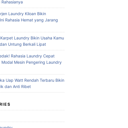
i Rahasianya
jen Laundry Kiloan Bikin
Ini Rahasia Hemat yang Jarang
 Karpet Laundry Bikin Usaha Kamu
dan Untung Berkali Lipat
dak! Rahasia Laundry Cepat
 Modal Mesin Pengering Laundry
ika Uap Watt Rendah Terbaru Bikin
ik dan Anti Ribet
RIES
aundry