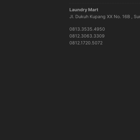
Laundry Mart
Jl. Dukuh Kupang XX No. 16B , S
0813.3535.4950
0812.3063.3309
0812.1720.5072