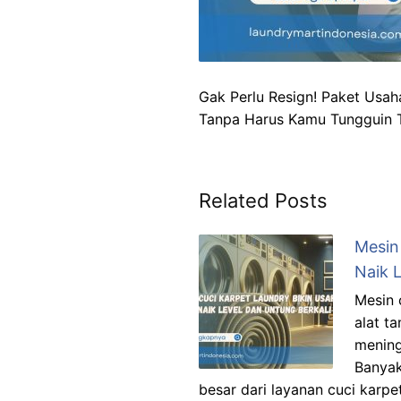
Gak Perlu Resign! Paket Usah
Tanpa Harus Kamu Tungguin T
Related Posts
Mesin
Naik L
Mesin 
alat t
mening
Banyak
besar dari layanan cuci karp