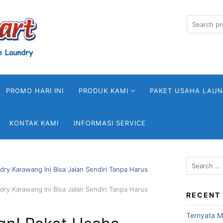
Search
for:
PROMO HARI INI
PRODUK KAMI
PAKET USAHA LAU
KONTAK KAMI
INFORMASI SERVICE
Search
ry Karawang Ini Bisa Jalan Sendiri Tanpa Harus
for:
ry Karawang Ini Bisa Jalan Sendiri Tanpa Harus
RECENT
Ternyata Me