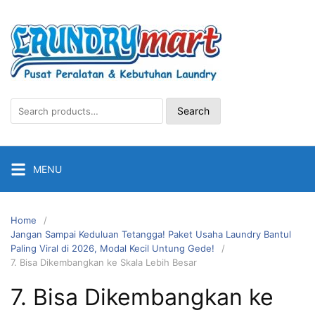
Skip
to
content
Search
Search
for:
MENU
Home
Jangan Sampai Keduluan Tetangga! Paket Usaha Laundry Bantul
Paling Viral di 2026, Modal Kecil Untung Gede!
7. Bisa Dikembangkan ke Skala Lebih Besar
7. Bisa Dikembangkan ke