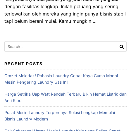
dengan fasilitas lengkap. Inilah peluang yang sering
terlewatkan oleh mereka yang ingin punya bisnis stabil
tapi belum berani mulai. Kamu mungkin …
Search
for:
RECENT POSTS
Omzet Meledak! Rahasia Laundry Cepat Kaya Cuma Modal
Mesin Pengering Laundry Gas Ini!
Harga Setrika Uap Watt Rendah Terbaru Bikin Hemat Listrik dan
Anti Ribet
Pusat Mesin Laundry Terpercaya Solusi Lengkap Memulai
Bisnis Laundry Modern
Cek Sekarang! Harga Mesin Laundry Koin yang Paling Cepat