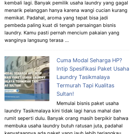
kembali lagi. Banyak pemilik usaha laundry yang gagal
menarik pelanggan hanya karena wangi cucian kurang
memikat. Padahal, aroma yang tepat bisa jadi
pembeda paling kuat di tengah persaingan bisnis
laundry. Kamu pasti pernah mencium pakaian yang
wanginya langsung terasa …
Cuma Modal Seharga HP?
Intip Spesifikasi Paket Usaha
Laundry Tasikmalaya
Termurah Tapi Kualitas
Sultan!
Memulai bisnis paket usaha
laundry Tasikmalaya kini tidak lagi harus mahal dan
rumit seperti dulu. Banyak orang masih berpikir bahwa
membuka usaha laundry butuh ratusan juta, padahal
kenyataannya ada paket yang jauh lebih terjangkau