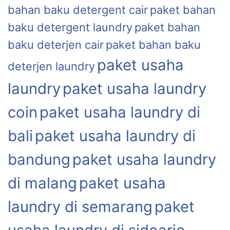
bahan baku detergent cair
paket bahan
baku detergent laundry
paket bahan
baku deterjen cair
paket bahan baku
paket usaha
deterjen laundry
laundry
paket usaha laundry
coin
paket usaha laundry di
bali
paket usaha laundry di
bandung
paket usaha laundry
di malang
paket usaha
laundry di semarang
paket