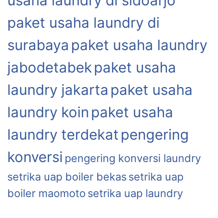
usaha laundry di sidoarjo
paket usaha laundry di
surabaya
paket usaha laundry
jabodetabek
paket usaha
laundry jakarta
paket usaha
laundry koin
paket usaha
laundry terdekat
pengering
konversi
pengering konversi laundry
setrika uap boiler bekas
setrika uap
boiler maomoto
setrika uap laundry