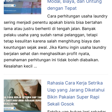
Modal, Biaya, dan Untung
dengan Tepat
Cara perhitungan usaha laundry
sering menjadi penentu apakah bisnis bisa bertahan
lama atau justru berhenti di tengah jalan. Banyak
pelaku usaha yang sudah ramai pelanggan, tetapi
tetap kesulitan karena salah menghitung biaya dan
keuntungan sejak awal. Jika Kamu ingin usaha laundry
berjalan sehat dan menghasilkan profit nyata,
pemahaman perhitungan ini tidak boleh diabaikan.
Kesalahan kecil …
Rahasia Cara Kerja Setrika
Uap yang Jarang Diketahui
Bikin Pakaian Super Rapi
Sekali Gosok
Setrika uap bukan lagi sekadar