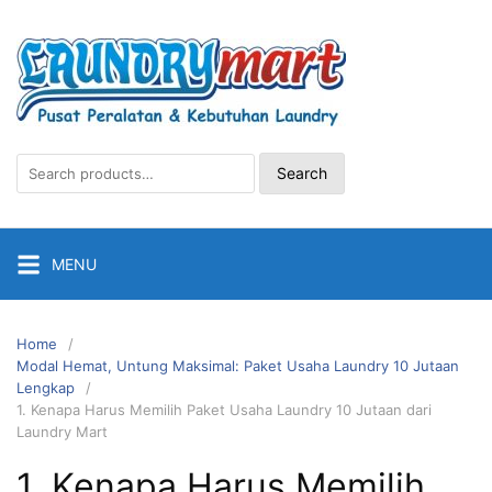
Skip
to
content
Search
Search
for:
MENU
Home
Modal Hemat, Untung Maksimal: Paket Usaha Laundry 10 Jutaan
Lengkap
1. Kenapa Harus Memilih Paket Usaha Laundry 10 Jutaan dari
Laundry Mart
1. Kenapa Harus Memilih