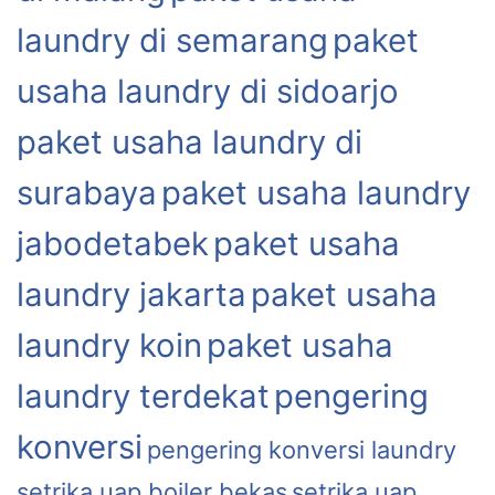
laundry di semarang
paket
usaha laundry di sidoarjo
paket usaha laundry di
surabaya
paket usaha laundry
jabodetabek
paket usaha
laundry jakarta
paket usaha
laundry koin
paket usaha
laundry terdekat
pengering
konversi
pengering konversi laundry
setrika uap boiler bekas
setrika uap