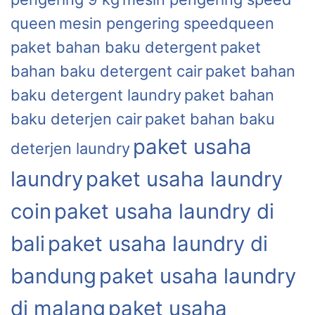
queen
mesin pengering speedqueen
paket bahan baku detergent
paket
bahan baku detergent cair
paket bahan
baku detergent laundry
paket bahan
baku deterjen cair
paket bahan baku
paket usaha
deterjen laundry
laundry
paket usaha laundry
coin
paket usaha laundry di
bali
paket usaha laundry di
bandung
paket usaha laundry
di malang
paket usaha