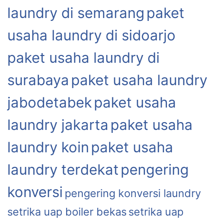
laundry di semarang
paket
usaha laundry di sidoarjo
paket usaha laundry di
surabaya
paket usaha laundry
jabodetabek
paket usaha
laundry jakarta
paket usaha
laundry koin
paket usaha
laundry terdekat
pengering
konversi
pengering konversi laundry
setrika uap boiler bekas
setrika uap