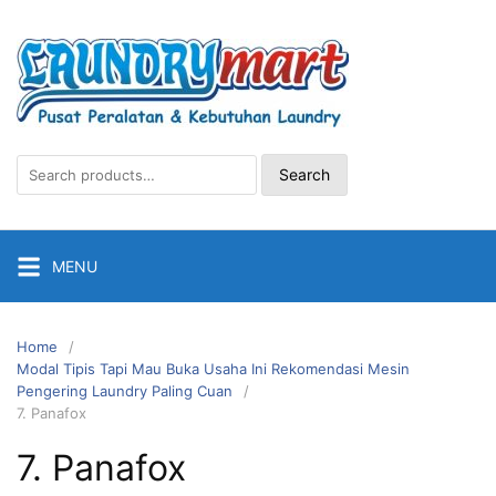
Skip
to
content
Search
Search
for:
MENU
Home
Modal Tipis Tapi Mau Buka Usaha Ini Rekomendasi Mesin
Pengering Laundry Paling Cuan
7. Panafox
7. Panafox