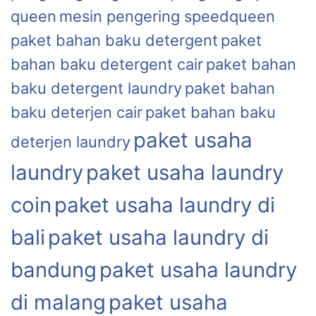
queen
mesin pengering speedqueen
paket bahan baku detergent
paket
bahan baku detergent cair
paket bahan
baku detergent laundry
paket bahan
baku deterjen cair
paket bahan baku
paket usaha
deterjen laundry
laundry
paket usaha laundry
coin
paket usaha laundry di
bali
paket usaha laundry di
bandung
paket usaha laundry
di malang
paket usaha