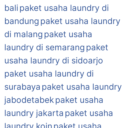
bali
paket usaha laundry di
bandung
paket usaha laundry
di malang
paket usaha
laundry di semarang
paket
usaha laundry di sidoarjo
paket usaha laundry di
surabaya
paket usaha laundry
jabodetabek
paket usaha
laundry jakarta
paket usaha
laundry koin
paket usaha