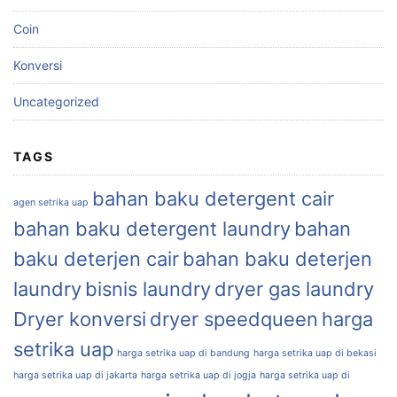
Coin
Konversi
Uncategorized
TAGS
bahan baku detergent cair
agen setrika uap
bahan baku detergent laundry
bahan
baku deterjen cair
bahan baku deterjen
laundry
bisnis laundry
dryer gas laundry
Dryer konversi
dryer speedqueen
harga
setrika uap
harga setrika uap di bandung
harga setrika uap di bekasi
harga setrika uap di jakarta
harga setrika uap di jogja
harga setrika uap di