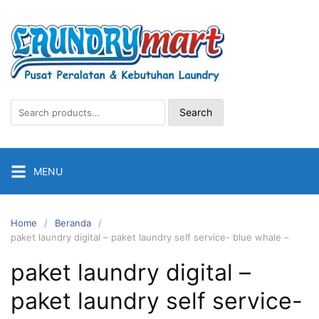
Skip
to
content
Search
Search
for:
MENU
Home
Beranda
paket laundry digital – paket laundry self service- blue whale –
paket laundry digital –
paket laundry self service-