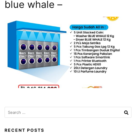
blue whale –
Search
for:
RECENT POSTS