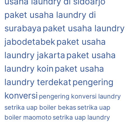
usaha laundry di sidoarjo
paket usaha laundry di
surabaya
paket usaha laundry
jabodetabek
paket usaha
laundry jakarta
paket usaha
laundry koin
paket usaha
laundry terdekat
pengering
konversi
pengering konversi laundry
setrika uap boiler bekas
setrika uap
boiler maomoto
setrika uap laundry