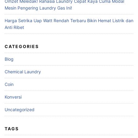
Omzet Meledak! Rahasia Laundry Cepat Kaya Cuma Modal
Mesin Pengering Laundry Gas Ini!
Harga Setrika Uap Watt Rendah Terbaru Bikin Hemat Listrik dan
Anti Ribet
CATEGORIES
Blog
Chemical Laundry
Coin
Konversi
Uncategorized
TAGS