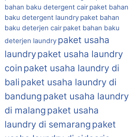
bahan baku detergent cair
paket bahan
baku detergent laundry
paket bahan
baku deterjen cair
paket bahan baku
paket usaha
deterjen laundry
laundry
paket usaha laundry
coin
paket usaha laundry di
bali
paket usaha laundry di
bandung
paket usaha laundry
di malang
paket usaha
laundry di semarang
paket