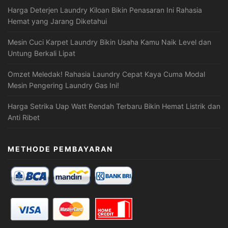
Harga Deterjen Laundry Kiloan Bikin Penasaran Ini Rahasia
Hemat yang Jarang Diketahui
Mesin Cuci Karpet Laundry Bikin Usaha Kamu Naik Level dan
Untung Berkali Lipat
Omzet Meledak! Rahasia Laundry Cepat Kaya Cuma Modal
Mesin Pengering Laundry Gas Ini!
Harga Setrika Uap Watt Rendah Terbaru Bikin Hemat Listrik dan
Anti Ribet
METHODE PEMBAYARAN