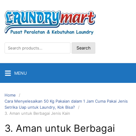
Skip
to
content
Search
Search
for:
MENU
Home
Cara Menyelesaikan 50 Kg Pakaian dalam 1 Jam Cuma Pakai Jenis
Setrika Uap untuk Laundry, Kok Bisa?
3. Aman untuk Berbagai Jenis Kain
3. Aman untuk Berbagai