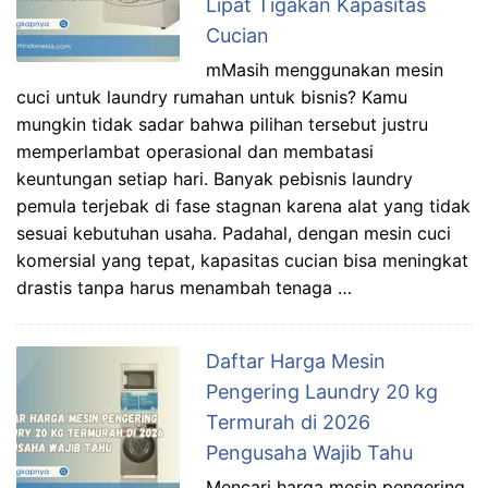
Lipat Tigakan Kapasitas
Cucian
mMasih menggunakan mesin
cuci untuk laundry rumahan untuk bisnis? Kamu
mungkin tidak sadar bahwa pilihan tersebut justru
memperlambat operasional dan membatasi
keuntungan setiap hari. Banyak pebisnis laundry
pemula terjebak di fase stagnan karena alat yang tidak
sesuai kebutuhan usaha. Padahal, dengan mesin cuci
komersial yang tepat, kapasitas cucian bisa meningkat
drastis tanpa harus menambah tenaga …
Daftar Harga Mesin
Pengering Laundry 20 kg
Termurah di 2026
Pengusaha Wajib Tahu
Mencari harga mesin pengering