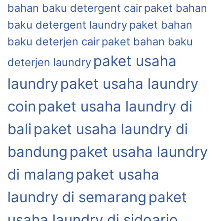
bahan baku detergent cair
paket bahan
baku detergent laundry
paket bahan
baku deterjen cair
paket bahan baku
paket usaha
deterjen laundry
laundry
paket usaha laundry
coin
paket usaha laundry di
bali
paket usaha laundry di
bandung
paket usaha laundry
di malang
paket usaha
laundry di semarang
paket
usaha laundry di sidoarjo