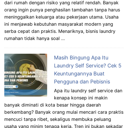
dari rumah dengan risiko yang relatif rendah. Banyak
orang ingin punya penghasilan tambahan tanpa harus
meninggalkan keluarga atau pekerjaan utama. Usaha
ini menjawab kebutuhan masyarakat modern yang
serba cepat dan praktis. Menariknya, bisnis laundry
rumahan tidak hanya soal …
Masih Bingung Apa Itu
Laundry Self Service? Cek 5
Keuntungannya Buat
Pengguna dan Pebisnis
Apa itu laundry self service dan
kenapa konsep ini makin
banyak diminati di kota besar hingga daerah
berkembang? Banyak orang mulai mencari cara praktis
mencuci tanpa ribet, sekaligus membuka peluang
usaha yang minim tenaga kerja. Tren ini bukan sekadar