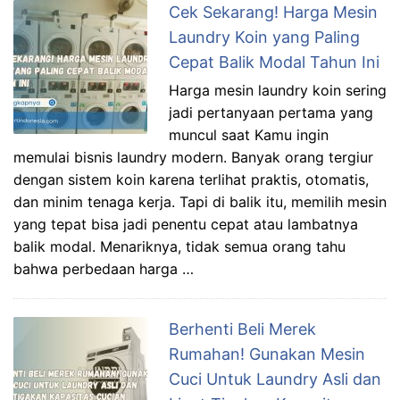
Cek Sekarang! Harga Mesin
Laundry Koin yang Paling
Cepat Balik Modal Tahun Ini
Harga mesin laundry koin sering
jadi pertanyaan pertama yang
muncul saat Kamu ingin
memulai bisnis laundry modern. Banyak orang tergiur
dengan sistem koin karena terlihat praktis, otomatis,
dan minim tenaga kerja. Tapi di balik itu, memilih mesin
yang tepat bisa jadi penentu cepat atau lambatnya
balik modal. Menariknya, tidak semua orang tahu
bahwa perbedaan harga …
Berhenti Beli Merek
Rumahan! Gunakan Mesin
Cuci Untuk Laundry Asli dan