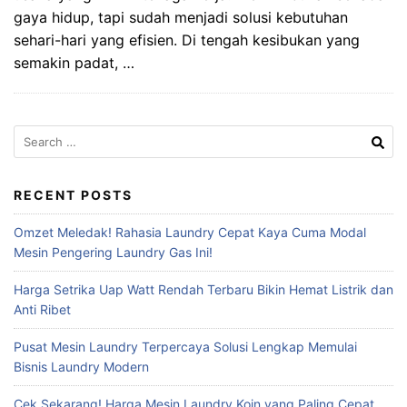
gaya hidup, tapi sudah menjadi solusi kebutuhan
sehari-hari yang efisien. Di tengah kesibukan yang
semakin padat, …
Search
for:
RECENT POSTS
Omzet Meledak! Rahasia Laundry Cepat Kaya Cuma Modal
Mesin Pengering Laundry Gas Ini!
Harga Setrika Uap Watt Rendah Terbaru Bikin Hemat Listrik dan
Anti Ribet
Pusat Mesin Laundry Terpercaya Solusi Lengkap Memulai
Bisnis Laundry Modern
Cek Sekarang! Harga Mesin Laundry Koin yang Paling Cepat