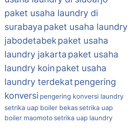
paket usaha laundry di
surabaya
paket usaha laundry
jabodetabek
paket usaha
laundry jakarta
paket usaha
laundry koin
paket usaha
laundry terdekat
pengering
konversi
pengering konversi laundry
setrika uap boiler bekas
setrika uap
boiler maomoto
setrika uap laundry