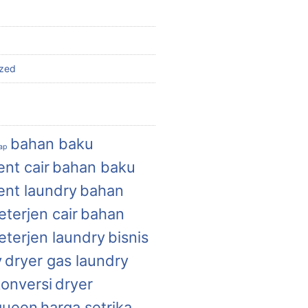
ized
bahan baku
uap
nt cair
bahan baku
ent laundry
bahan
terjen cair
bahan
eterjen laundry
bisnis
y
dryer gas laundry
konversi
dryer
queen
harga setrika