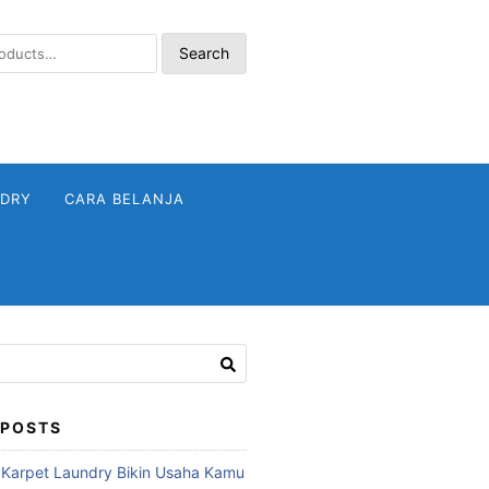
Search
NDRY
CARA BELANJA
 POSTS
 Karpet Laundry Bikin Usaha Kamu