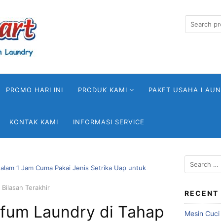
Search
for:
PROMO HARI INI
PRODUK KAMI
PAKET USAHA LAU
KONTAK KAMI
INFORMASI SERVICE
Search
alam 1 Jam Cuma Pakai Jenis Setrika Uap untuk
for:
Bilasan Terakhir
RECENT
rfum Laundry di Tahap
Mesin Cuci