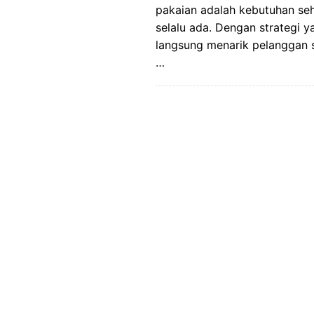
pakaian adalah kebutuhan seha
selalu ada. Dengan strategi y
langsung menarik pelanggan s
…