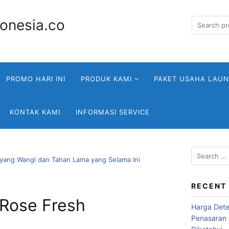
Search
for:
PROMO HARI INI
PRODUK KAMI
PAKET USAHA LAU
KONTAK KAMI
INFORMASI SERVICE
Search
 yang Wangi dan Tahan Lama yang Selama Ini
for:
RECENT
 Rose Fresh
Harga Deter
Penasaran 