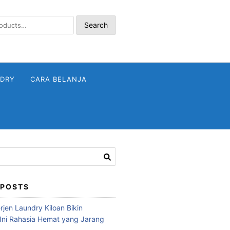
Search
NDRY
CARA BELANJA
 POSTS
jen Laundry Kiloan Bikin
Ini Rahasia Hemat yang Jarang