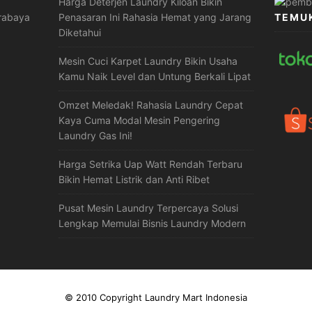
Harga Deterjen Laundry Kiloan Bikin
urabaya
Penasaran Ini Rahasia Hemat yang Jarang
TEMUK
Diketahui
Mesin Cuci Karpet Laundry Bikin Usaha
Kamu Naik Level dan Untung Berkali Lipat
Omzet Meledak! Rahasia Laundry Cepat
Kaya Cuma Modal Mesin Pengering
Laundry Gas Ini!
Harga Setrika Uap Watt Rendah Terbaru
Bikin Hemat Listrik dan Anti Ribet
Pusat Mesin Laundry Terpercaya Solusi
Lengkap Memulai Bisnis Laundry Modern
© 2010 Copyright Laundry Mart Indonesia