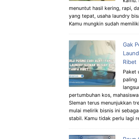
kamu. 
menuntut hasil kering, rapi, 
yang tepat, usaha laundry bi
Kamu mungkin sudah memiliki
Gak Pe
Laund
Ribet
Paket 
paling
langsu
pertumbuhan kos, mahasiswa, 
Sleman terus menunjukkan tren
mulai melirik bisnis ini seba
stabil. Kamu tidak perlu lagi 