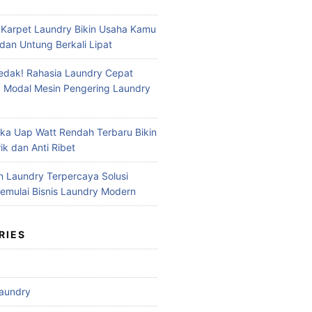
 Karpet Laundry Bikin Usaha Kamu
dan Untung Berkali Lipat
dak! Rahasia Laundry Cepat
 Modal Mesin Pengering Laundry
ika Uap Watt Rendah Terbaru Bikin
ik dan Anti Ribet
n Laundry Terpercaya Solusi
mulai Bisnis Laundry Modern
RIES
aundry