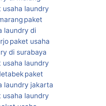
 usaha laundry
emarang
paket
 laundry di
rjo
paket usaha
ry di surabaya
 usaha laundry
detabek
paket
 laundry jakarta
 usaha laundry