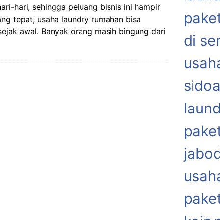
ri-hari, sehingga peluang bisnis ini hampir
paket
ang tepat, usaha laundry rumahan bisa
ejak awal. Banyak orang masih bingung dari
di s
usaha
sidoa
laund
paket
jabo
usaha
paket