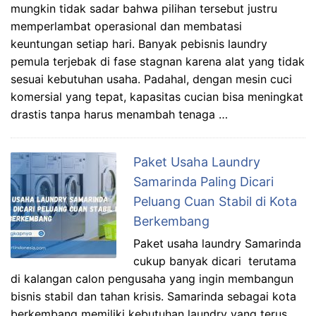
mungkin tidak sadar bahwa pilihan tersebut justru
memperlambat operasional dan membatasi
keuntungan setiap hari. Banyak pebisnis laundry
pemula terjebak di fase stagnan karena alat yang tidak
sesuai kebutuhan usaha. Padahal, dengan mesin cuci
komersial yang tepat, kapasitas cucian bisa meningkat
drastis tanpa harus menambah tenaga …
Paket Usaha Laundry
Samarinda Paling Dicari
Peluang Cuan Stabil di Kota
Berkembang
Paket usaha laundry Samarinda
cukup banyak dicari terutama
di kalangan calon pengusaha yang ingin membangun
bisnis stabil dan tahan krisis. Samarinda sebagai kota
berkembang memiliki kebutuhan laundry yang terus