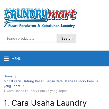
Skip
to
content
Search
Search
for:
MENU
Home
Modal Kecil, Untung Besar! Begini Cara Usaha Laundry Pemula
yang Tepat
1. Cara Usaha Laundry Pemula yang Tepat
1. Cara Usaha Laundry