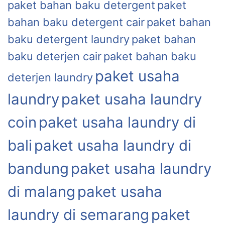
paket bahan baku detergent
paket
bahan baku detergent cair
paket bahan
baku detergent laundry
paket bahan
baku deterjen cair
paket bahan baku
paket usaha
deterjen laundry
laundry
paket usaha laundry
coin
paket usaha laundry di
bali
paket usaha laundry di
bandung
paket usaha laundry
di malang
paket usaha
laundry di semarang
paket