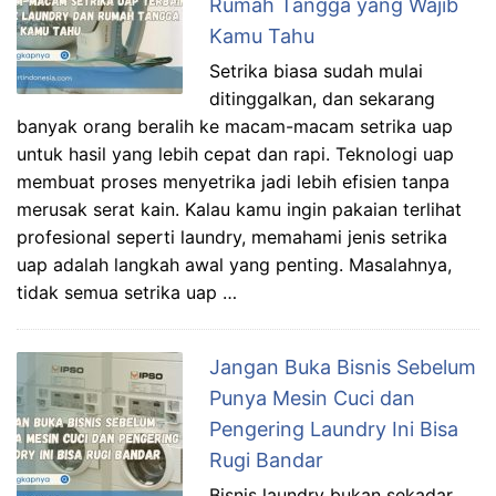
Rumah Tangga yang Wajib
Kamu Tahu
Setrika biasa sudah mulai
ditinggalkan, dan sekarang
banyak orang beralih ke macam-macam setrika uap
untuk hasil yang lebih cepat dan rapi. Teknologi uap
membuat proses menyetrika jadi lebih efisien tanpa
merusak serat kain. Kalau kamu ingin pakaian terlihat
profesional seperti laundry, memahami jenis setrika
uap adalah langkah awal yang penting. Masalahnya,
tidak semua setrika uap …
Jangan Buka Bisnis Sebelum
Punya Mesin Cuci dan
Pengering Laundry Ini Bisa
Rugi Bandar
Bisnis laundry bukan sekadar