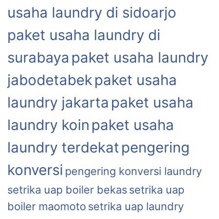
usaha laundry di sidoarjo
paket usaha laundry di
surabaya
paket usaha laundry
jabodetabek
paket usaha
laundry jakarta
paket usaha
laundry koin
paket usaha
laundry terdekat
pengering
konversi
pengering konversi laundry
setrika uap boiler bekas
setrika uap
boiler maomoto
setrika uap laundry