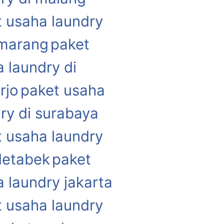
 usaha laundry
emarang
paket
 laundry di
rjo
paket usaha
ry di surabaya
 usaha laundry
detabek
paket
 laundry jakarta
 usaha laundry