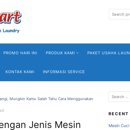
Search
for:
PROMO HARI INI
PRODUK KAMI
PAKET USAHA LAU
KONTAK KAMI
INFORMASI SERVICE
Search
Wangi, Mungkin Kamu Salah Tahu Cara Menggunakan
for:
uci
RECENT
dengan Jenis Mesin
Mesin Cuci