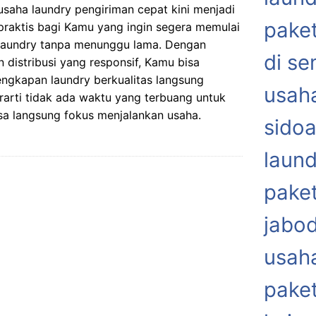
usaha laundry pengiriman cepat kini menjadi
paket
 praktis bagi Kamu yang ingin segera memulai
 laundry tanpa menunggu lama. Dengan
di s
n distribusi yang responsif, Kamu bisa
ngkapan laundry berkualitas langsung
usaha
erarti tidak ada waktu yang terbuang untuk
a langsung fokus menjalankan usaha.
sidoa
laund
paket
jabo
usaha
paket