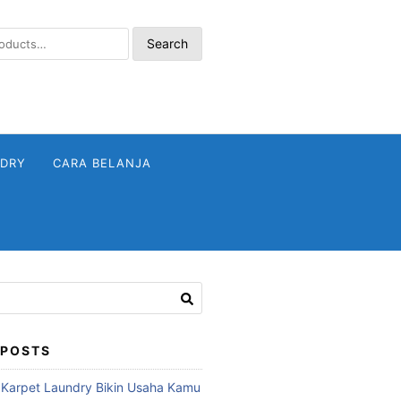
Search
NDRY
CARA BELANJA
 POSTS
 Karpet Laundry Bikin Usaha Kamu