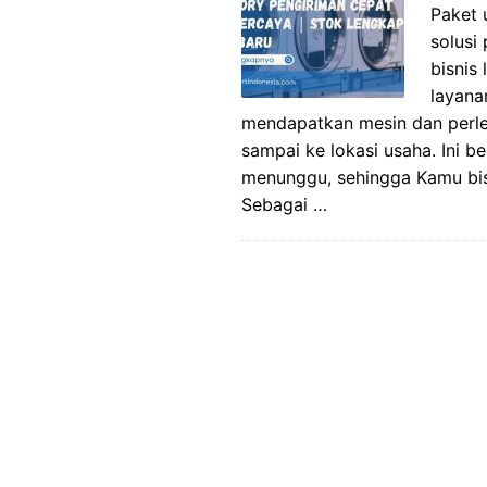
Paket 
solusi
bisnis
layana
mendapatkan mesin dan perle
sampai ke lokasi usaha. Ini b
menunggu, sehingga Kamu bis
Sebagai …