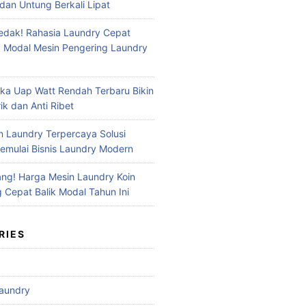
dan Untung Berkali Lipat
dak! Rahasia Laundry Cepat
 Modal Mesin Pengering Laundry
ika Uap Watt Rendah Terbaru Bikin
ik dan Anti Ribet
n Laundry Terpercaya Solusi
mulai Bisnis Laundry Modern
ng! Harga Mesin Laundry Koin
g Cepat Balik Modal Tahun Ini
RIES
aundry