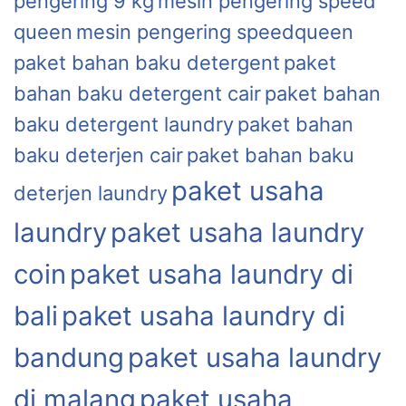
pengering 9 kg
mesin pengering speed
queen
mesin pengering speedqueen
paket bahan baku detergent
paket
bahan baku detergent cair
paket bahan
baku detergent laundry
paket bahan
baku deterjen cair
paket bahan baku
paket usaha
deterjen laundry
laundry
paket usaha laundry
coin
paket usaha laundry di
bali
paket usaha laundry di
bandung
paket usaha laundry
di malang
paket usaha