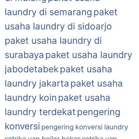
laundry di semarang
paket
usaha laundry di sidoarjo
paket usaha laundry di
surabaya
paket usaha laundry
jabodetabek
paket usaha
laundry jakarta
paket usaha
laundry koin
paket usaha
laundry terdekat
pengering
konversi
pengering konversi laundry
setrika uap boiler bekas
setrika uap