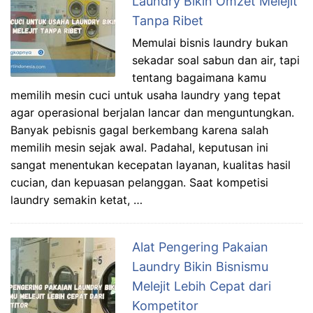
Laundry Bikin Omzet Melejit
Tanpa Ribet
Memulai bisnis laundry bukan
sekadar soal sabun dan air, tapi
tentang bagaimana kamu
memilih mesin cuci untuk usaha laundry yang tepat
agar operasional berjalan lancar dan menguntungkan.
Banyak pebisnis gagal berkembang karena salah
memilih mesin sejak awal. Padahal, keputusan ini
sangat menentukan kecepatan layanan, kualitas hasil
cucian, dan kepuasan pelanggan. Saat kompetisi
laundry semakin ketat, …
Alat Pengering Pakaian
Laundry Bikin Bisnismu
Melejit Lebih Cepat dari
Kompetitor