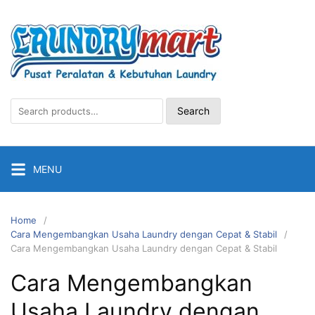
Skip
to
content
Search
Search
for:
MENU
Home
Cara Mengembangkan Usaha Laundry dengan Cepat & Stabil
Cara Mengembangkan Usaha Laundry dengan Cepat & Stabil
Cara Mengembangkan
Usaha Laundry dengan