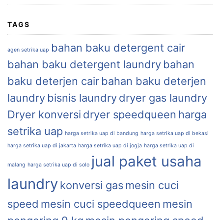
TAGS
bahan baku detergent cair
agen setrika uap
bahan baku detergent laundry
bahan
baku deterjen cair
bahan baku deterjen
laundry
bisnis laundry
dryer gas laundry
Dryer konversi
dryer speedqueen
harga
setrika uap
harga setrika uap di bandung
harga setrika uap di bekasi
harga setrika uap di jakarta
harga setrika uap di jogja
harga setrika uap di
jual paket usaha
malang
harga setrika uap di solo
laundry
konversi gas
mesin cuci
speed
mesin cuci speedqueen
mesin