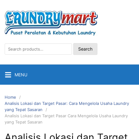
Skip
to
content
Search
Search
for:
MENU
Home
Analisis Lokasi dan Target Pasar: Cara Mengelola Usaha Laundry
yang Tepat Sasaran
Analisis Lokasi dan Target Pasar Cara Mengelola Usaha Laundry
yang Tepat Sasaran
Analisis Lokasi dan Target