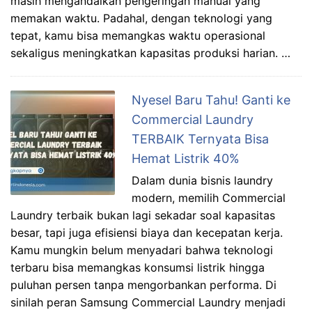
masih mengandalkan pengeringan manual yang
memakan waktu. Padahal, dengan teknologi yang
tepat, kamu bisa memangkas waktu operasional
sekaligus meningkatkan kapasitas produksi harian. …
Nyesel Baru Tahu! Ganti ke
Commercial Laundry
TERBAIK Ternyata Bisa
Hemat Listrik 40%
Dalam dunia bisnis laundry
modern, memilih Commercial
Laundry terbaik bukan lagi sekadar soal kapasitas
besar, tapi juga efisiensi biaya dan kecepatan kerja.
Kamu mungkin belum menyadari bahwa teknologi
terbaru bisa memangkas konsumsi listrik hingga
puluhan persen tanpa mengorbankan performa. Di
sinilah peran Samsung Commercial Laundry menjadi