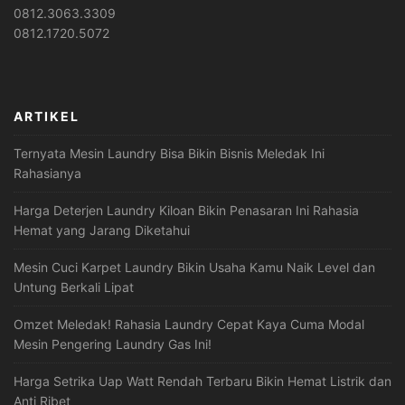
0812.3063.3309
0812.1720.5072
ARTIKEL
Ternyata Mesin Laundry Bisa Bikin Bisnis Meledak Ini
Rahasianya
Harga Deterjen Laundry Kiloan Bikin Penasaran Ini Rahasia
Hemat yang Jarang Diketahui
Mesin Cuci Karpet Laundry Bikin Usaha Kamu Naik Level dan
Untung Berkali Lipat
Omzet Meledak! Rahasia Laundry Cepat Kaya Cuma Modal
Mesin Pengering Laundry Gas Ini!
Harga Setrika Uap Watt Rendah Terbaru Bikin Hemat Listrik dan
Anti Ribet