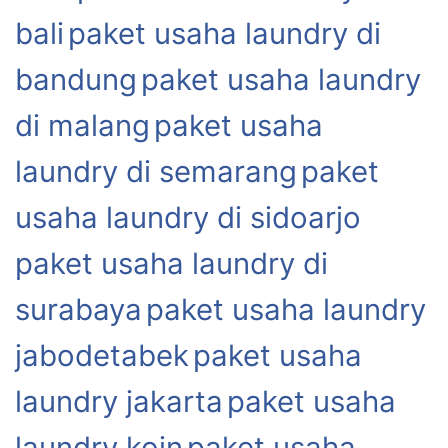
bali
paket usaha laundry di
bandung
paket usaha laundry
di malang
paket usaha
laundry di semarang
paket
usaha laundry di sidoarjo
paket usaha laundry di
surabaya
paket usaha laundry
jabodetabek
paket usaha
laundry jakarta
paket usaha
laundry koin
paket usaha