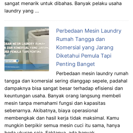
sangat menarik untuk dibahas. Banyak pelaku usaha
laundry yang …
Perbedaan Mesin Laundry
Rumah Tangga dan
Komersial yang Jarang
Diketahui Pemula Tapi
Penting Banget
Perbedaan mesin laundry rumah
tangga dan komersial sering dianggap sepele, padahal
dampaknya bisa sangat besar terhadap efisiensi dan
keuntungan usaha. Banyak orang langsung membeli
mesin tanpa memahami fungsi dan kapasitas
sebenarnya. Akibatnya, biaya operasional
membengkak dan hasil kerja tidak maksimal. Kamu
mungkin berpikir semua mesin cuci itu sama, hanya
beda ukuran saja. Faktanya, ada banyak …