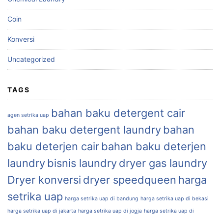
Coin
Konversi
Uncategorized
TAGS
bahan baku detergent cair
agen setrika uap
bahan baku detergent laundry
bahan
baku deterjen cair
bahan baku deterjen
laundry
bisnis laundry
dryer gas laundry
Dryer konversi
dryer speedqueen
harga
setrika uap
harga setrika uap di bandung
harga setrika uap di bekasi
harga setrika uap di jakarta
harga setrika uap di jogja
harga setrika uap di