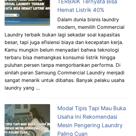
TERBAIK Ternyata Bisa
Hemat Listrik 40%
Dalam dunia bisnis laundry
modern, memilih Commercial
Laundry terbaik bukan lagi sekadar soal kapasitas
besar, tapi juga efisiensi biaya dan kecepatan kerja.
Kamu mungkin belum menyadari bahwa teknologi
terbaru bisa memangkas konsumsi listrik hingga
puluhan persen tanpa mengorbankan performa. Di
sinilah peran Samsung Commercial Laundry menjadi
sangat menarik untuk dibahas. Banyak pelaku usaha
laundry yang …
Modal Tipis Tapi Mau Buka
Usaha Ini Rekomendasi
Mesin Pengering Laundry
Paling Cuan