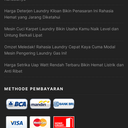
Harga Deterjen Laundry Kiloan Bikin Penasaran Ini Rahasia
Hemat yang Jarang Diketahui
Mesin Cuci Karpet Laundry Bikin Usaha Kamu Naik Level dan
Untung Berkali Lipat
Omzet Meledak! Rahasia Laundry Cepat Kaya Cuma Modal
Mesin Pengering Laundry Gas Ini!
Harga Setrika Uap Watt Rendah Terbaru Bikin Hemat Listrik dan
Anti Ribet
METHODE PEMBAYARAN