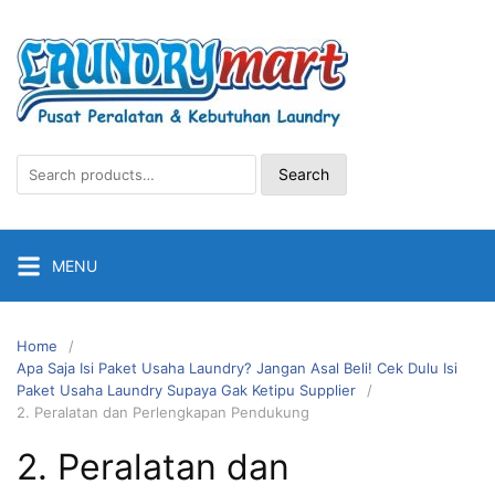
Skip
to
content
Search
Search
for:
MENU
Home
Apa Saja Isi Paket Usaha Laundry? Jangan Asal Beli! Cek Dulu Isi
Paket Usaha Laundry Supaya Gak Ketipu Supplier
2. Peralatan dan Perlengkapan Pendukung
2. Peralatan dan