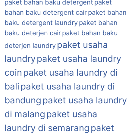
paket bahan baku detergent
paket
bahan baku detergent cair
paket bahan
baku detergent laundry
paket bahan
baku deterjen cair
paket bahan baku
paket usaha
deterjen laundry
laundry
paket usaha laundry
coin
paket usaha laundry di
bali
paket usaha laundry di
bandung
paket usaha laundry
di malang
paket usaha
laundry di semarang
paket