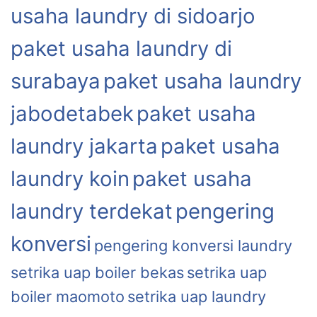
usaha laundry di sidoarjo
paket usaha laundry di
surabaya
paket usaha laundry
jabodetabek
paket usaha
laundry jakarta
paket usaha
laundry koin
paket usaha
laundry terdekat
pengering
konversi
pengering konversi laundry
setrika uap boiler bekas
setrika uap
boiler maomoto
setrika uap laundry