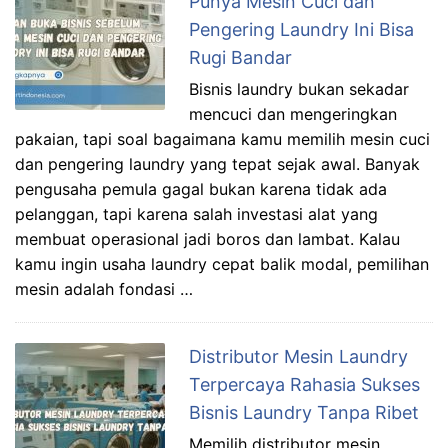
Punya Mesin Cuci dan
Pengering Laundry Ini Bisa
Rugi Bandar
Bisnis laundry bukan sekadar
mencuci dan mengeringkan
pakaian, tapi soal bagaimana kamu memilih mesin cuci
dan pengering laundry yang tepat sejak awal. Banyak
pengusaha pemula gagal bukan karena tidak ada
pelanggan, tapi karena salah investasi alat yang
membuat operasional jadi boros dan lambat. Kalau
kamu ingin usaha laundry cepat balik modal, pemilihan
mesin adalah fondasi …
Distributor Mesin Laundry
Terpercaya Rahasia Sukses
Bisnis Laundry Tanpa Ribet
Memilih distributor mesin