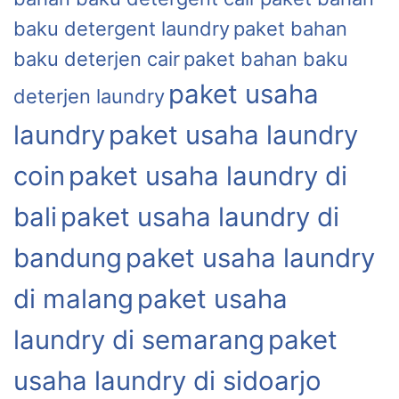
baku detergent laundry
paket bahan
baku deterjen cair
paket bahan baku
paket usaha
deterjen laundry
laundry
paket usaha laundry
coin
paket usaha laundry di
bali
paket usaha laundry di
bandung
paket usaha laundry
di malang
paket usaha
laundry di semarang
paket
usaha laundry di sidoarjo