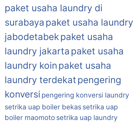
paket usaha laundry di
surabaya
paket usaha laundry
jabodetabek
paket usaha
laundry jakarta
paket usaha
laundry koin
paket usaha
laundry terdekat
pengering
konversi
pengering konversi laundry
setrika uap boiler bekas
setrika uap
boiler maomoto
setrika uap laundry