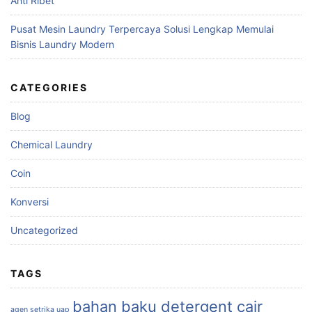
Anti Ribet
Pusat Mesin Laundry Terpercaya Solusi Lengkap Memulai
Bisnis Laundry Modern
CATEGORIES
Blog
Chemical Laundry
Coin
Konversi
Uncategorized
TAGS
bahan baku detergent cair
agen setrika uap