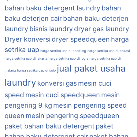
bahan baku detergent laundry
bahan
baku deterjen cair
bahan baku deterjen
laundry
bisnis laundry
dryer gas laundry
Dryer konversi
dryer speedqueen
harga
setrika uap
harga setrika uap di bandung
harga setrika uap di bekasi
harga setrika uap di jakarta
harga setrika uap di jogja
harga setrika uap di
jual paket usaha
malang
harga setrika uap di solo
laundry
konversi gas
mesin cuci
speed
mesin cuci speedqueen
mesin
pengering 9 kg
mesin pengering speed
queen
mesin pengering speedqueen
paket bahan baku detergent
paket
bahan baku detergent cair
paket bahan