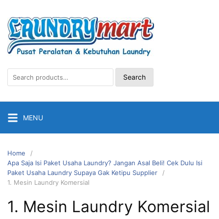
Skip
to
content
Search
Search
for:
MENU
Home
Apa Saja Isi Paket Usaha Laundry? Jangan Asal Beli! Cek Dulu Isi
Paket Usaha Laundry Supaya Gak Ketipu Supplier
1. Mesin Laundry Komersial
1. Mesin Laundry Komersial