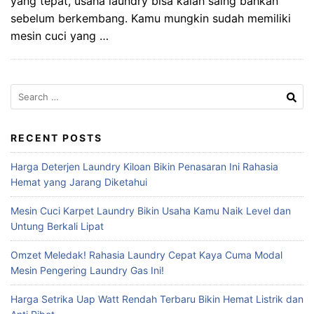
yang tepat, usaha laundry bisa kalah saing bahkan
sebelum berkembang. Kamu mungkin sudah memiliki
mesin cuci yang …
Search
for:
RECENT POSTS
Harga Deterjen Laundry Kiloan Bikin Penasaran Ini Rahasia
Hemat yang Jarang Diketahui
Mesin Cuci Karpet Laundry Bikin Usaha Kamu Naik Level dan
Untung Berkali Lipat
Omzet Meledak! Rahasia Laundry Cepat Kaya Cuma Modal
Mesin Pengering Laundry Gas Ini!
Harga Setrika Uap Watt Rendah Terbaru Bikin Hemat Listrik dan