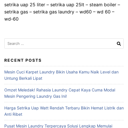
setrika uap 25 liter – setrika uap 25lt – steam boiler –
setrika gas – setrika gas laundry – wd60 – wd 60 –
wd-60
Search
for:
RECENT POSTS
Mesin Cuci Karpet Laundry Bikin Usaha Kamu Naik Level dan
Untung Berkali Lipat
Omzet Meledak! Rahasia Laundry Cepat Kaya Cuma Modal
Mesin Pengering Laundry Gas Ini!
Harga Setrika Uap Watt Rendah Terbaru Bikin Hemat Listrik dan
Anti Ribet
Pusat Mesin Laundry Terpercaya Solusi Lengkap Memulai