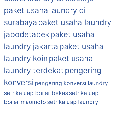
paket usaha laundry di
surabaya
paket usaha laundry
jabodetabek
paket usaha
laundry jakarta
paket usaha
laundry koin
paket usaha
laundry terdekat
pengering
konversi
pengering konversi laundry
setrika uap boiler bekas
setrika uap
boiler maomoto
setrika uap laundry