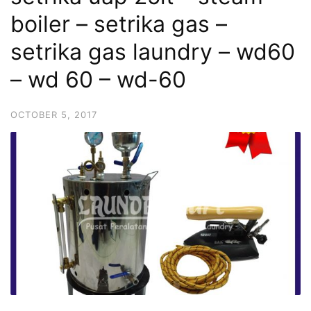
boiler – setrika gas –
setrika gas laundry – wd60
– wd 60 – wd-60
OCTOBER 5, 2017