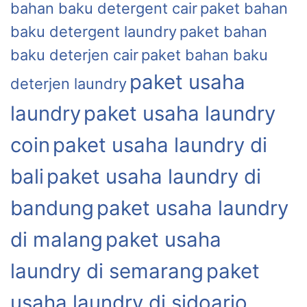
bahan baku detergent cair
paket bahan
baku detergent laundry
paket bahan
baku deterjen cair
paket bahan baku
paket usaha
deterjen laundry
laundry
paket usaha laundry
coin
paket usaha laundry di
bali
paket usaha laundry di
bandung
paket usaha laundry
di malang
paket usaha
laundry di semarang
paket
usaha laundry di sidoarjo