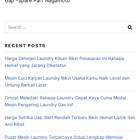
Uap -Spare Part Nagamoto
Search
for:
RECENT POSTS
Harga Deterjen Laundry Kiloan Bikin Penasaran Ini Rahasia
Hemat yang Jarang Diketahui
Mesin Cuci Karpet Laundry Bikin Usaha Kamu Naik Level dan
Untung Berkali Lipat
Omzet Meledak! Rahasia Laundry Cepat Kaya Cuma Modal
Mesin Pengering Laundry Gas Ini!
Harga Setrika Uap Watt Rendah Terbaru Bikin Hemat Listrik dan
Anti Ribet
Pusat Mesin Laundry Terpercaya Solusi Lengkap Memulai