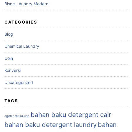
Bisnis Laundry Modern
CATEGORIES
Blog
Chemical Laundry
Coin
Konversi
Uncategorized
TAGS
bahan baku detergent cair
agen setrika uap
bahan baku detergent laundry
bahan