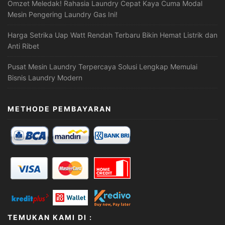
Omzet Meledak! Rahasia Laundry Cepat Kaya Cuma Modal
Mesin Pengering Laundry Gas Ini!
Harga Setrika Uap Watt Rendah Terbaru Bikin Hemat Listrik dan
Anti Ribet
Pusat Mesin Laundry Terpercaya Solusi Lengkap Memulai
Bisnis Laundry Modern
METHODE PEMBAYARAN
TEMUKAN KAMI DI :