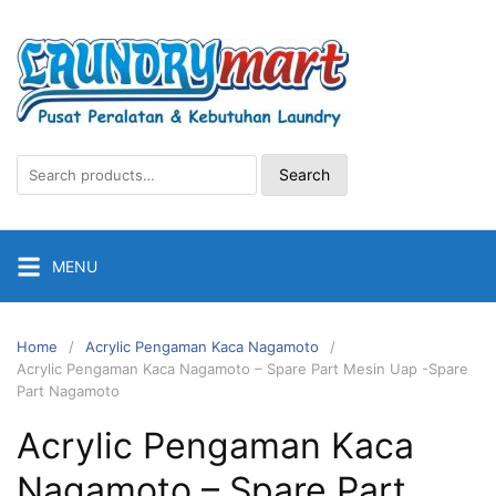
Skip
to
content
Search
Search
for:
MENU
Home
Acrylic Pengaman Kaca Nagamoto
Acrylic Pengaman Kaca Nagamoto – Spare Part Mesin Uap -Spare
Part Nagamoto
Acrylic Pengaman Kaca
Nagamoto – Spare Part