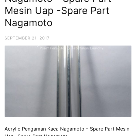
Mesin Uap -Spare Part
Nagamoto
SEPTEMBER 21, 2017
Acrylic Pengaman Kaca Nagamoto – Spare Part Mesin