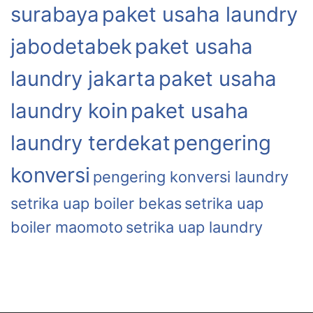
surabaya
paket usaha laundry
jabodetabek
paket usaha
laundry jakarta
paket usaha
laundry koin
paket usaha
laundry terdekat
pengering
konversi
pengering konversi laundry
setrika uap boiler bekas
setrika uap
boiler maomoto
setrika uap laundry