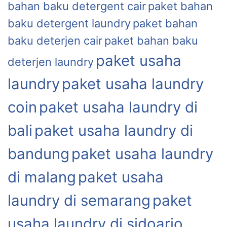
bahan baku detergent cair
paket bahan
baku detergent laundry
paket bahan
baku deterjen cair
paket bahan baku
paket usaha
deterjen laundry
laundry
paket usaha laundry
coin
paket usaha laundry di
bali
paket usaha laundry di
bandung
paket usaha laundry
di malang
paket usaha
laundry di semarang
paket
usaha laundry di sidoarjo