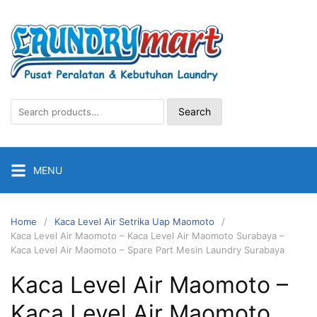
Skip
to
content
Search
Search
for:
MENU
Home
Kaca Level Air Setrika Uap Maomoto
Kaca Level Air Maomoto – Kaca Level Air Maomoto Surabaya –
Kaca Level Air Maomoto – Spare Part Mesin Laundry Surabaya
Kaca Level Air Maomoto –
Kaca Level Air Maomoto