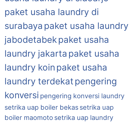
paket usaha laundry di
surabaya
paket usaha laundry
jabodetabek
paket usaha
laundry jakarta
paket usaha
laundry koin
paket usaha
laundry terdekat
pengering
konversi
pengering konversi laundry
setrika uap boiler bekas
setrika uap
boiler maomoto
setrika uap laundry