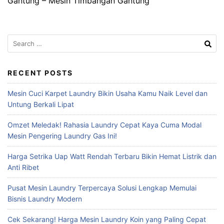
Gantung – Mesin Timbangan Gantung
Search
for:
RECENT POSTS
Mesin Cuci Karpet Laundry Bikin Usaha Kamu Naik Level dan
Untung Berkali Lipat
Omzet Meledak! Rahasia Laundry Cepat Kaya Cuma Modal
Mesin Pengering Laundry Gas Ini!
Harga Setrika Uap Watt Rendah Terbaru Bikin Hemat Listrik dan
Anti Ribet
Pusat Mesin Laundry Terpercaya Solusi Lengkap Memulai
Bisnis Laundry Modern
Cek Sekarang! Harga Mesin Laundry Koin yang Paling Cepat