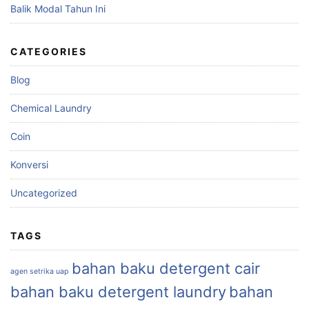
Balik Modal Tahun Ini
CATEGORIES
Blog
Chemical Laundry
Coin
Konversi
Uncategorized
TAGS
bahan baku detergent cair
agen setrika uap
bahan baku detergent laundry
bahan