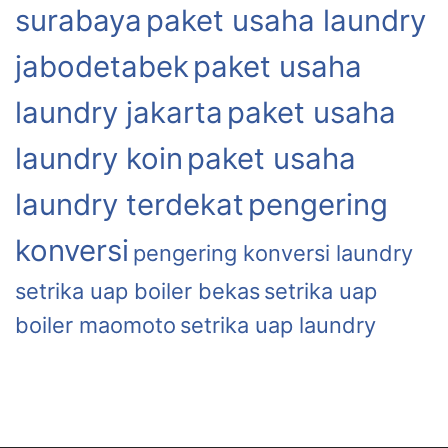
surabaya
paket usaha laundry
jabodetabek
paket usaha
laundry jakarta
paket usaha
laundry koin
paket usaha
laundry terdekat
pengering
konversi
pengering konversi laundry
setrika uap boiler bekas
setrika uap
boiler maomoto
setrika uap laundry