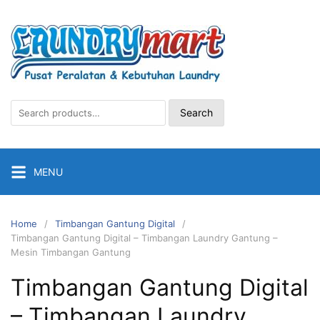
Skip
to
content
Search
Search
for:
MENU
Home
Timbangan Gantung Digital
Timbangan Gantung Digital – Timbangan Laundry Gantung –
Mesin Timbangan Gantung
Timbangan Gantung Digital
– Timbangan Laundry