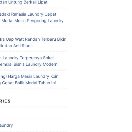
dan Untung Berkali Lipat
dak! Rahasia Laundry Cepat
 Modal Mesin Pengering Laundry
ika Uap Watt Rendah Terbaru Bikin
ik dan Anti Ribet
n Laundry Terpercaya Solusi
mulai Bisnis Laundry Modern
ng! Harga Mesin Laundry Koin
g Cepat Balik Modal Tahun Ini
RIES
aundry