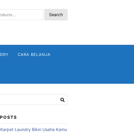
Search
NDRY
CARA BELANJA
 POSTS
 Karpet Laundry Bikin Usaha Kamu