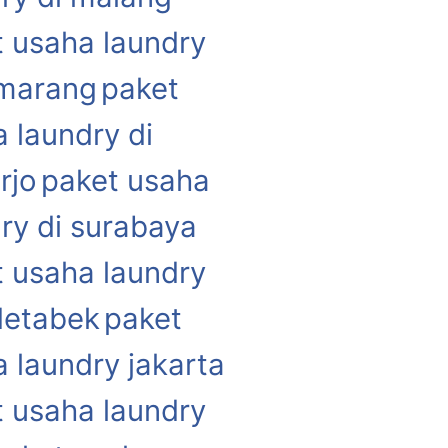
 usaha laundry
emarang
paket
 laundry di
rjo
paket usaha
ry di surabaya
 usaha laundry
detabek
paket
 laundry jakarta
 usaha laundry