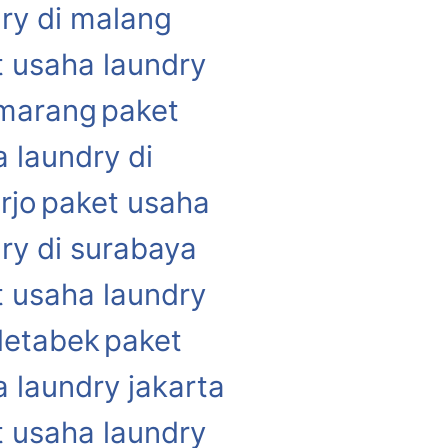
ry di malang
 usaha laundry
emarang
paket
 laundry di
rjo
paket usaha
ry di surabaya
 usaha laundry
detabek
paket
 laundry jakarta
 usaha laundry