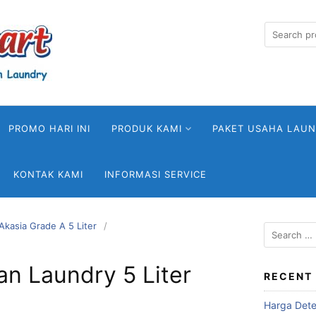
Search
for:
PROMO HARI INI
PRODUK KAMI
PAKET USAHA LAU
KONTAK KAMI
INFORMASI SERVICE
kasia Grade A 5 Liter
Search
for:
n Laundry 5 Liter
RECENT
Harga Deter