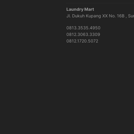
Laundry Mart
Jl. Dukuh Kupang XX No. 16B , S
0813.3535.4950
0812.3063.3309
0812.1720.5072