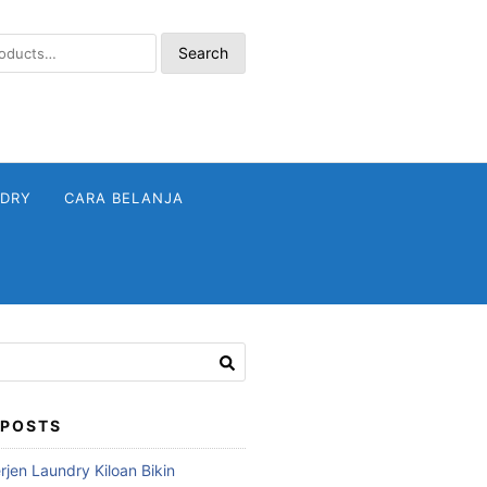
Search
NDRY
CARA BELANJA
 POSTS
jen Laundry Kiloan Bikin