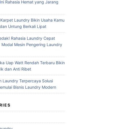
Ini Rahasia Hemat yang Jarang
 Karpet Laundry Bikin Usaha Kamu
dan Untung Berkali Lipat
dak! Rahasia Laundry Cepat
 Modal Mesin Pengering Laundry
ika Uap Watt Rendah Terbaru Bikin
ik dan Anti Ribet
n Laundry Terpercaya Solusi
mulai Bisnis Laundry Modern
RIES
aundry