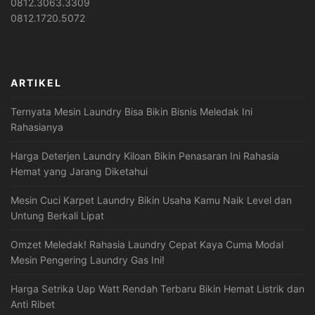
0812.3063.3309
0812.1720.5072
ARTIKEL
Ternyata Mesin Laundry Bisa Bikin Bisnis Meledak Ini
Rahasianya
Harga Deterjen Laundry Kiloan Bikin Penasaran Ini Rahasia
Hemat yang Jarang Diketahui
Mesin Cuci Karpet Laundry Bikin Usaha Kamu Naik Level dan
Untung Berkali Lipat
Omzet Meledak! Rahasia Laundry Cepat Kaya Cuma Modal
Mesin Pengering Laundry Gas Ini!
Harga Setrika Uap Watt Rendah Terbaru Bikin Hemat Listrik dan
Anti Ribet