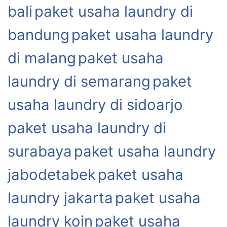
bali
paket usaha laundry di
bandung
paket usaha laundry
di malang
paket usaha
laundry di semarang
paket
usaha laundry di sidoarjo
paket usaha laundry di
surabaya
paket usaha laundry
jabodetabek
paket usaha
laundry jakarta
paket usaha
laundry koin
paket usaha