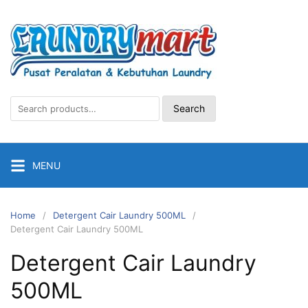
Skip
to
content
Search
Search
for:
MENU
Home
Detergent Cair Laundry 500ML
Detergent Cair Laundry 500ML
Detergent Cair Laundry
500ML