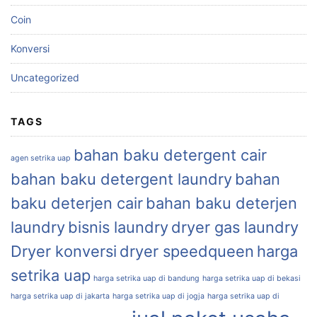
Coin
Konversi
Uncategorized
TAGS
bahan baku detergent cair
agen setrika uap
bahan baku detergent laundry
bahan
baku deterjen cair
bahan baku deterjen
laundry
bisnis laundry
dryer gas laundry
Dryer konversi
dryer speedqueen
harga
setrika uap
harga setrika uap di bandung
harga setrika uap di bekasi
harga setrika uap di jakarta
harga setrika uap di jogja
harga setrika uap di