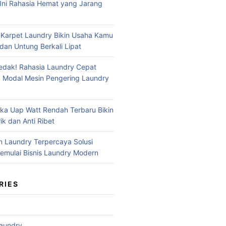
Ini Rahasia Hemat yang Jarang
 Karpet Laundry Bikin Usaha Kamu
dan Untung Berkali Lipat
dak! Rahasia Laundry Cepat
 Modal Mesin Pengering Laundry
ika Uap Watt Rendah Terbaru Bikin
ik dan Anti Ribet
n Laundry Terpercaya Solusi
mulai Bisnis Laundry Modern
RIES
aundry