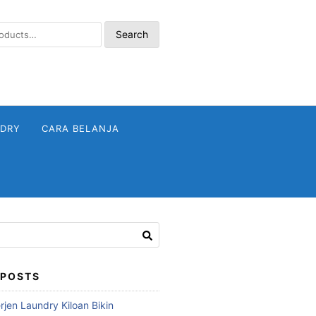
Search
NDRY
CARA BELANJA
 POSTS
jen Laundry Kiloan Bikin