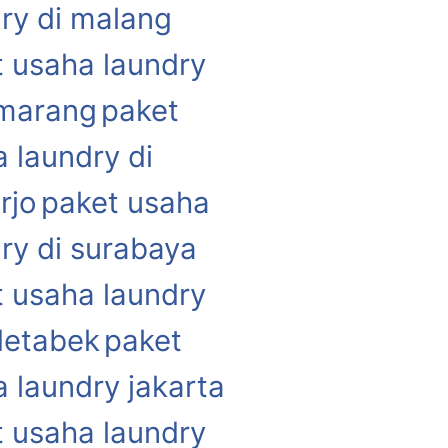
ry di malang
 usaha laundry
emarang
paket
 laundry di
rjo
paket usaha
ry di surabaya
 usaha laundry
detabek
paket
 laundry jakarta
 usaha laundry