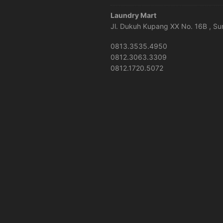
Laundry Mart
Jl. Dukuh Kupang XX No. 16B , S
0813.3535.4950
0812.3063.3309
0812.1720.5072