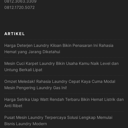
0812.3063.3309
0812.1720.5072
ARTIKEL
Harga Deterjen Laundry Kiloan Bikin Penasaran Ini Rahasia
Hemat yang Jarang Diketahui
Mesin Cuci Karpet Laundry Bikin Usaha Kamu Naik Level dan
Untung Berkali Lipat
Omzet Meledak! Rahasia Laundry Cepat Kaya Cuma Modal
Mesin Pengering Laundry Gas Ini!
Harga Setrika Uap Watt Rendah Terbaru Bikin Hemat Listrik dan
Anti Ribet
Pusat Mesin Laundry Terpercaya Solusi Lengkap Memulai
Bisnis Laundry Modern