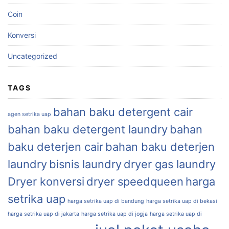
Coin
Konversi
Uncategorized
TAGS
bahan baku detergent cair
agen setrika uap
bahan baku detergent laundry
bahan
baku deterjen cair
bahan baku deterjen
laundry
bisnis laundry
dryer gas laundry
Dryer konversi
dryer speedqueen
harga
setrika uap
harga setrika uap di bandung
harga setrika uap di bekasi
harga setrika uap di jakarta
harga setrika uap di jogja
harga setrika uap di