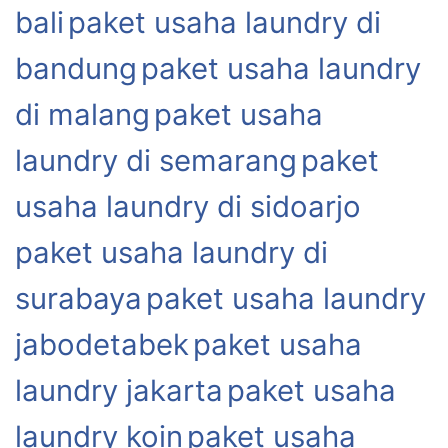
bali
paket usaha laundry di
bandung
paket usaha laundry
di malang
paket usaha
laundry di semarang
paket
usaha laundry di sidoarjo
paket usaha laundry di
surabaya
paket usaha laundry
jabodetabek
paket usaha
laundry jakarta
paket usaha
laundry koin
paket usaha