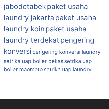
jabodetabek
paket usaha
laundry jakarta
paket usaha
laundry koin
paket usaha
laundry terdekat
pengering
konversi
pengering konversi laundry
setrika uap boiler bekas
setrika uap
boiler maomoto
setrika uap laundry