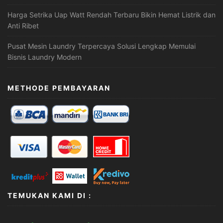
Harga Setrika Uap Watt Rendah Terbaru Bikin Hemat Listrik dan
Anti Ribet
Pusat Mesin Laundry Terpercaya Solusi Lengkap Memulai
Bisnis Laundry Modern
METHODE PEMBAYARAN
TEMUKAN KAMI DI :