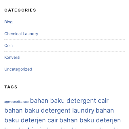
CATEGORIES
Blog
Chemical Laundry
Coin
Konversi
Uncategorized
TAGS
bahan baku detergent cair
agen setrika uap
bahan baku detergent laundry
bahan
baku deterjen cair
bahan baku deterjen