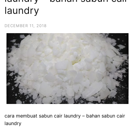
laundry
DECEMBER 11, 2018
cara membuat sabun cair laundry – bahan sabun cair
laundry