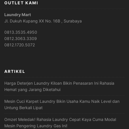
OUTLET KAMI
Laundry Mart
Jl. Dukuh Kupang XX No. 16B , Surabaya
0813.3535.4950
0812.3063.3309
0812.1720.5072
ARTIKEL
Harga Deterjen Laundry Kiloan Bikin Penasaran Ini Rahasia
Hemat yang Jarang Diketahui
Mesin Cuci Karpet Laundry Bikin Usaha Kamu Naik Level dan
Untung Berkali Lipat
Omzet Meledak! Rahasia Laundry Cepat Kaya Cuma Modal
Mesin Pengering Laundry Gas Ini!