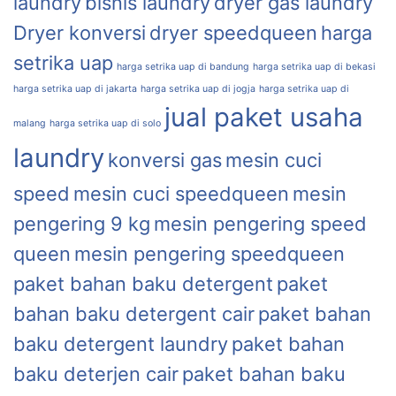
laundry
bisnis laundry
dryer gas laundry
Dryer konversi
dryer speedqueen
harga
setrika uap
harga setrika uap di bandung
harga setrika uap di bekasi
harga setrika uap di jakarta
harga setrika uap di jogja
harga setrika uap di
jual paket usaha
malang
harga setrika uap di solo
laundry
konversi gas
mesin cuci
speed
mesin cuci speedqueen
mesin
pengering 9 kg
mesin pengering speed
queen
mesin pengering speedqueen
paket bahan baku detergent
paket
bahan baku detergent cair
paket bahan
baku detergent laundry
paket bahan
baku deterjen cair
paket bahan baku