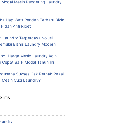
 Modal Mesin Pengering Laundry
ika Uap Watt Rendah Terbaru Bikin
ik dan Anti Ribet
n Laundry Terpercaya Solusi
mulai Bisnis Laundry Modern
ng! Harga Mesin Laundry Koin
g Cepat Balik Modal Tahun Ini
ngusaha Sukses Gak Pernah Pakai
Mesin Cuci Laundry?!
RIES
aundry