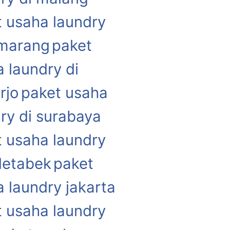
 usaha laundry
emarang
paket
 laundry di
rjo
paket usaha
ry di surabaya
 usaha laundry
detabek
paket
 laundry jakarta
 usaha laundry