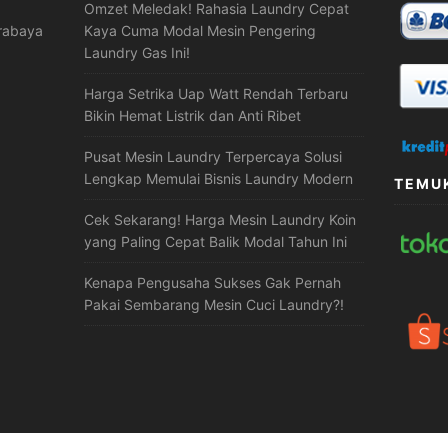
Omzet Meledak! Rahasia Laundry Cepat
urabaya
Kaya Cuma Modal Mesin Pengering
Laundry Gas Ini!
Harga Setrika Uap Watt Rendah Terbaru
Bikin Hemat Listrik dan Anti Ribet
Pusat Mesin Laundry Terpercaya Solusi
Lengkap Memulai Bisnis Laundry Modern
TEMUK
Cek Sekarang! Harga Mesin Laundry Koin
yang Paling Cepat Balik Modal Tahun Ini
Kenapa Pengusaha Sukses Gak Pernah
Pakai Sembarang Mesin Cuci Laundry?!