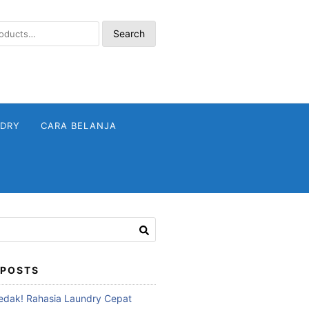
Search
NDRY
CARA BELANJA
 POSTS
dak! Rahasia Laundry Cepat