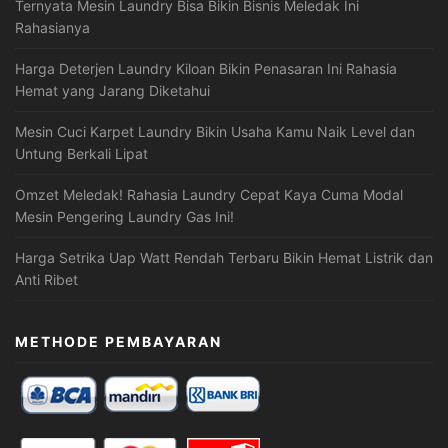
Ternyata Mesin Laundry Bisa Bikin Bisnis Meledak Ini
Rahasianya
Harga Deterjen Laundry Kiloan Bikin Penasaran Ini Rahasia
Hemat yang Jarang Diketahui
Mesin Cuci Karpet Laundry Bikin Usaha Kamu Naik Level dan
Untung Berkali Lipat
Omzet Meledak! Rahasia Laundry Cepat Kaya Cuma Modal
Mesin Pengering Laundry Gas Ini!
Harga Setrika Uap Watt Rendah Terbaru Bikin Hemat Listrik dan
Anti Ribet
METHODE PEMBAYARAN