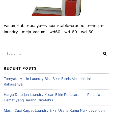
vacum-table-buaya—vacum-table-crocodile—meja-
laundry—meja-vacum—wd60—wd-60—wd-60
Search
for:
RECENT POSTS
Ternyata Mesin Laundry Bisa Bikin Bisnis Meledak Ini
Rahasianya
Harga Deterjen Laundry Kiloan Bikin Penasaran Ini Rahasia
Hemat yang Jarang Diketahui
Mesin Cuci Karpet Laundry Bikin Usaha Kamu Naik Level dan