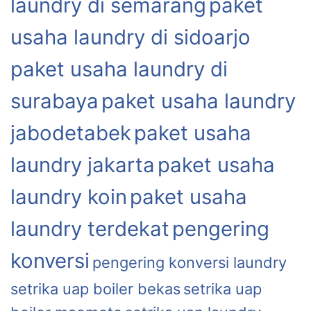
laundry di semarang
paket
usaha laundry di sidoarjo
paket usaha laundry di
surabaya
paket usaha laundry
jabodetabek
paket usaha
laundry jakarta
paket usaha
laundry koin
paket usaha
laundry terdekat
pengering
konversi
pengering konversi laundry
setrika uap boiler bekas
setrika uap