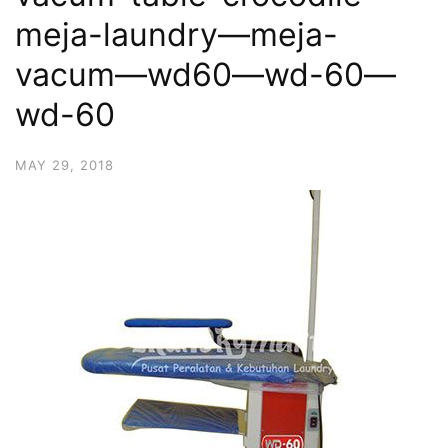
meja-laundry—meja-
vacum—wd60—wd-60—
wd-60
MAY 29, 2018