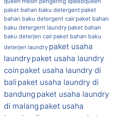
queen
mesin pengering speedqueen
paket bahan baku detergent
paket
bahan baku detergent cair
paket bahan
baku detergent laundry
paket bahan
baku deterjen cair
paket bahan baku
paket usaha
deterjen laundry
laundry
paket usaha laundry
coin
paket usaha laundry di
bali
paket usaha laundry di
bandung
paket usaha laundry
di malang
paket usaha