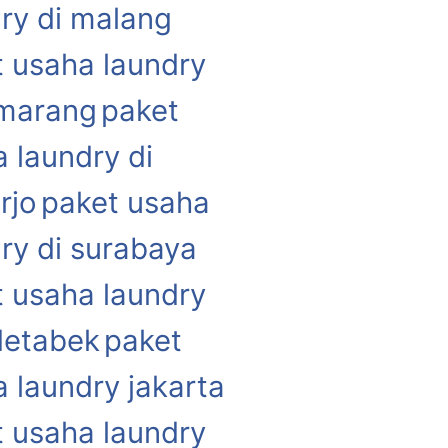
ry di malang
 usaha laundry
emarang
paket
 laundry di
rjo
paket usaha
ry di surabaya
 usaha laundry
detabek
paket
 laundry jakarta
 usaha laundry