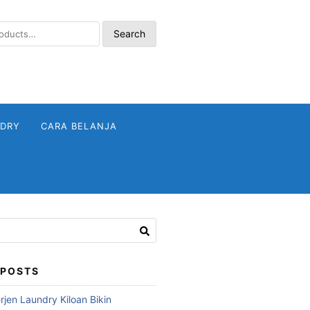
Search
NDRY
CARA BELANJA
 POSTS
jen Laundry Kiloan Bikin