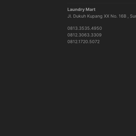
Laundry Mart
Jl. Dukuh Kupang XX No. 16B , S
0813.3535.4950
0812.3063.3309
0812.1720.5072