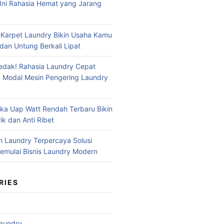
Ini Rahasia Hemat yang Jarang
 Karpet Laundry Bikin Usaha Kamu
dan Untung Berkali Lipat
dak! Rahasia Laundry Cepat
 Modal Mesin Pengering Laundry
ika Uap Watt Rendah Terbaru Bikin
ik dan Anti Ribet
n Laundry Terpercaya Solusi
mulai Bisnis Laundry Modern
RIES
aundry