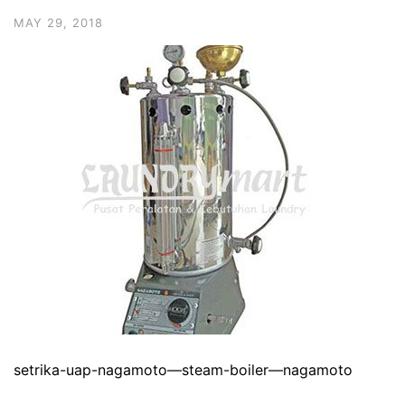
MAY 29, 2018
setrika-uap-nagamoto—steam-boiler—nagamoto