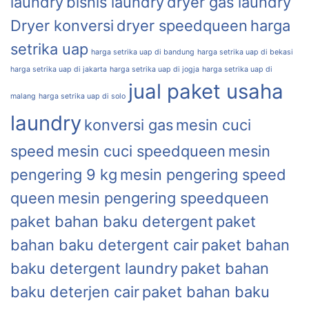
laundry
bisnis laundry
dryer gas laundry
Dryer konversi
dryer speedqueen
harga
setrika uap
harga setrika uap di bandung
harga setrika uap di bekasi
harga setrika uap di jakarta
harga setrika uap di jogja
harga setrika uap di
jual paket usaha
malang
harga setrika uap di solo
laundry
konversi gas
mesin cuci
speed
mesin cuci speedqueen
mesin
pengering 9 kg
mesin pengering speed
queen
mesin pengering speedqueen
paket bahan baku detergent
paket
bahan baku detergent cair
paket bahan
baku detergent laundry
paket bahan
baku deterjen cair
paket bahan baku