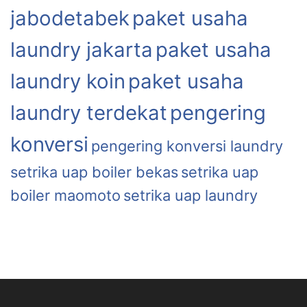
jabodetabek
paket usaha
laundry jakarta
paket usaha
laundry koin
paket usaha
laundry terdekat
pengering
konversi
pengering konversi laundry
setrika uap boiler bekas
setrika uap
boiler maomoto
setrika uap laundry