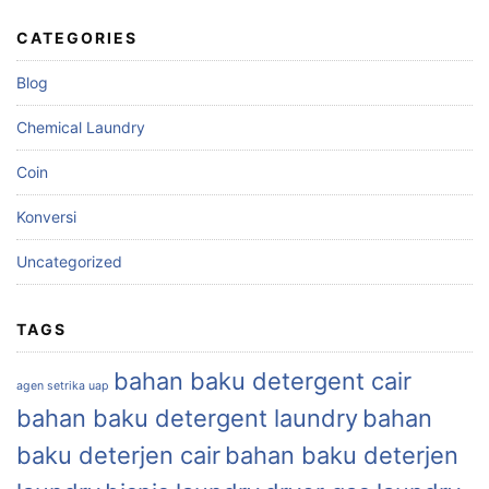
CATEGORIES
Blog
Chemical Laundry
Coin
Konversi
Uncategorized
TAGS
bahan baku detergent cair
agen setrika uap
bahan baku detergent laundry
bahan
baku deterjen cair
bahan baku deterjen