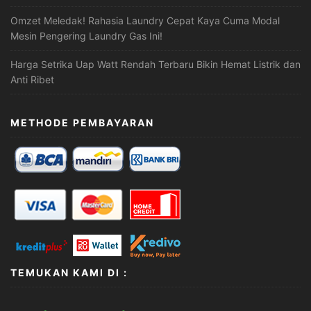
Omzet Meledak! Rahasia Laundry Cepat Kaya Cuma Modal
Mesin Pengering Laundry Gas Ini!
Harga Setrika Uap Watt Rendah Terbaru Bikin Hemat Listrik dan
Anti Ribet
METHODE PEMBAYARAN
TEMUKAN KAMI DI :