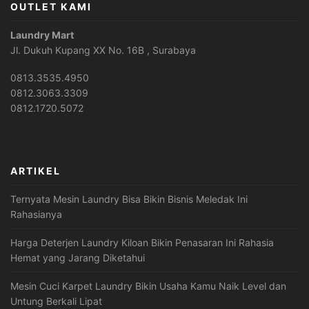
OUTLET KAMI
Laundry Mart
Jl. Dukuh Kupang XX No. 16B , Surabaya
0813.3535.4950
0812.3063.3309
0812.1720.5072
ARTIKEL
Ternyata Mesin Laundry Bisa Bikin Bisnis Meledak Ini
Rahasianya
Harga Deterjen Laundry Kiloan Bikin Penasaran Ini Rahasia
Hemat yang Jarang Diketahui
Mesin Cuci Karpet Laundry Bikin Usaha Kamu Naik Level dan
Untung Berkali Lipat