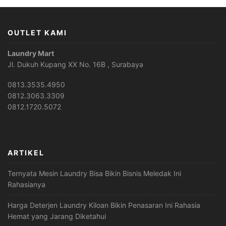
OUTLET KAMI
Laundry Mart
Jl. Dukuh Kupang XX No. 16B , Surabaya
0813.3535.4950
0812.3063.3309
0812.1720.5072
ARTIKEL
Ternyata Mesin Laundry Bisa Bikin Bisnis Meledak Ini
Rahasianya
Harga Deterjen Laundry Kiloan Bikin Penasaran Ini Rahasia
Hemat yang Jarang Diketahui