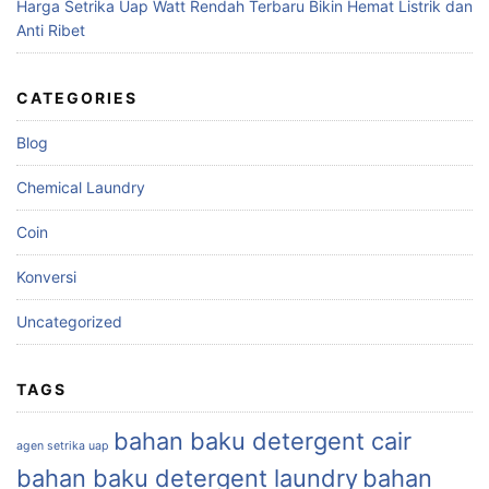
Harga Setrika Uap Watt Rendah Terbaru Bikin Hemat Listrik dan
Anti Ribet
CATEGORIES
Blog
Chemical Laundry
Coin
Konversi
Uncategorized
TAGS
bahan baku detergent cair
agen setrika uap
bahan baku detergent laundry
bahan