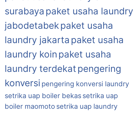
surabaya
paket usaha laundry
jabodetabek
paket usaha
laundry jakarta
paket usaha
laundry koin
paket usaha
laundry terdekat
pengering
konversi
pengering konversi laundry
setrika uap boiler bekas
setrika uap
boiler maomoto
setrika uap laundry