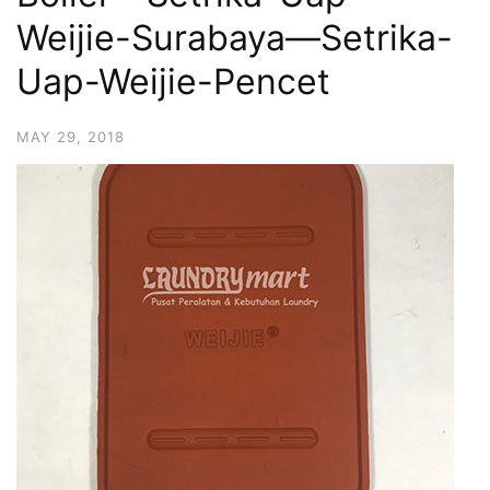
Weijie-Surabaya—Setrika-
Uap-Weijie-Pencet
MAY 29, 2018