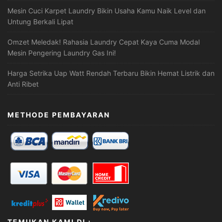
Mesin Cuci Karpet Laundry Bikin Usaha Kamu Naik Level dan
Untung Berkali Lipat
Omzet Meledak! Rahasia Laundry Cepat Kaya Cuma Modal
Mesin Pengering Laundry Gas Ini!
Harga Setrika Uap Watt Rendah Terbaru Bikin Hemat Listrik dan
Anti Ribet
METHODE PEMBAYARAN
TEMUKAN KAMI DI :