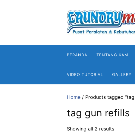
Skip
to
content
BERANDA
TENTANG KAMI
VIDEO TUTORIAL
GALLERY
Home
/ Products tagged “tag 
tag gun refills
Showing all 2 results