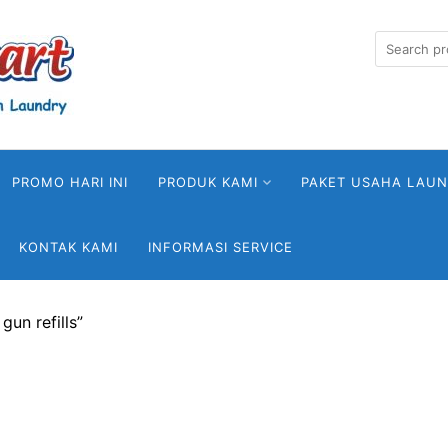
Search
for:
PROMO HARI INI
PRODUK KAMI
PAKET USAHA LAU
KONTAK KAMI
INFORMASI SERVICE
gun refills”