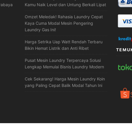
urabaya
Kamu Naik Level dan Untung Berkali Lipat
Omzet Meledak! Rahasia Laundry Cepat
Kaya Cuma Modal Mesin Pengering
Laundry Gas Ini!
Harga Setrika Uap Watt Rendah Terbaru
Bikin Hemat Listrik dan Anti Ribet
TEMUK
Pusat Mesin Laundry Terpercaya Solusi
Lengkap Memulai Bisnis Laundry Modern
Cek Sekarang! Harga Mesin Laundry Koin
yang Paling Cepat Balik Modal Tahun Ini