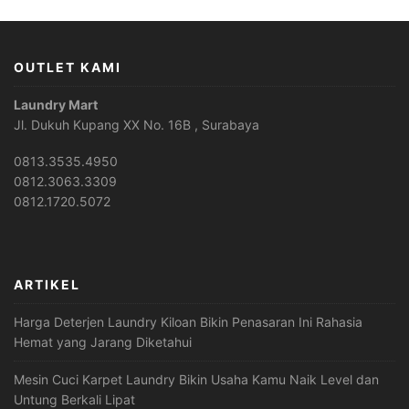
OUTLET KAMI
Laundry Mart
Jl. Dukuh Kupang XX No. 16B , Surabaya
0813.3535.4950
0812.3063.3309
0812.1720.5072
ARTIKEL
Harga Deterjen Laundry Kiloan Bikin Penasaran Ini Rahasia
Hemat yang Jarang Diketahui
Mesin Cuci Karpet Laundry Bikin Usaha Kamu Naik Level dan
Untung Berkali Lipat