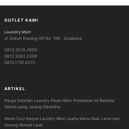
OUTLET KAMI
Laundry Mart
Jl. Dukuh Kupang XX No. 16B , Surabaya
0813.3535.4950
0812.3063.3309
0812.1720.5072
ARTIKEL
Harga Deterjen Laundry Kiloan Bikin Penasaran Ini Rahasia
Hemat yang Jarang Diketahui
Mesin Cuci Karpet Laundry Bikin Usaha Kamu Naik Level dan
Untung Berkali Lipat