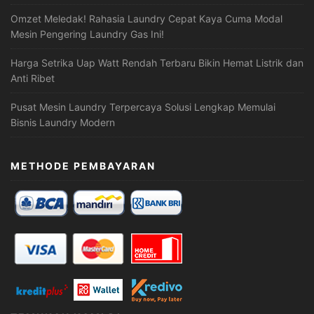
Omzet Meledak! Rahasia Laundry Cepat Kaya Cuma Modal
Mesin Pengering Laundry Gas Ini!
Harga Setrika Uap Watt Rendah Terbaru Bikin Hemat Listrik dan
Anti Ribet
Pusat Mesin Laundry Terpercaya Solusi Lengkap Memulai
Bisnis Laundry Modern
METHODE PEMBAYARAN