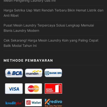
Mesin Pengering Laundry Gas Ini!
Harga Setrika Uap Watt Rendah Terbaru Bikin Hemat Listrik dan
Anti Ribet
Pusat Mesin Laundry Terpercaya Solusi Lengkap Memulai
Bisnis Laundry Modern
Cek Sekarang! Harga Mesin Laundry Koin yang Paling Cepat
Balik Modal Tahun Ini
METHODE PEMBAYARAN