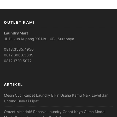
OUTLET KAMI
Laundry Mart
Jl. Dukuh Kupang XX No. 16B , Surabaya
0813.3535.4950
0812.3063.3309
0812.1720.5072
ARTIKEL
Mesin Cuci Karpet Laundry Bikin Usaha Kamu Naik Level dan
Untung Berkali Lipat
Omzet Meledak! Rahasia Laundry Cepat Kaya Cuma Modal