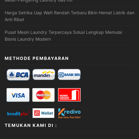
Harga Setrika Uap Watt Rendah Terbaru Bikin Hemat Listrik dan
Anti Ribet
Pusat Mesin Laundry Terpercaya Solusi Lengkap Memulai
Bisnis Laundry Modern
METHODE PEMBAYARAN
TEMUKAN KAMI DI :