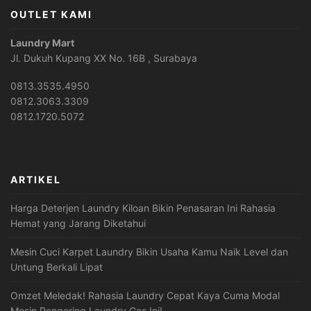
OUTLET KAMI
Laundry Mart
Jl. Dukuh Kupang XX No. 16B , Surabaya
0813.3535.4950
0812.3063.3309
0812.1720.5072
ARTIKEL
Harga Deterjen Laundry Kiloan Bikin Penasaran Ini Rahasia
Hemat yang Jarang Diketahui
Mesin Cuci Karpet Laundry Bikin Usaha Kamu Naik Level dan
Untung Berkali Lipat
Omzet Meledak! Rahasia Laundry Cepat Kaya Cuma Modal
Mesin Pengering Laundry Gas Ini!