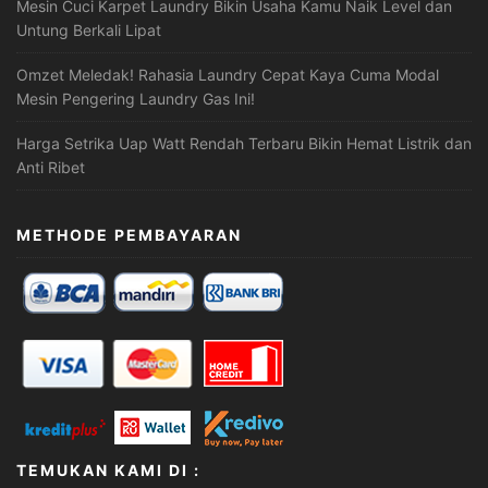
Mesin Cuci Karpet Laundry Bikin Usaha Kamu Naik Level dan
Untung Berkali Lipat
Omzet Meledak! Rahasia Laundry Cepat Kaya Cuma Modal
Mesin Pengering Laundry Gas Ini!
Harga Setrika Uap Watt Rendah Terbaru Bikin Hemat Listrik dan
Anti Ribet
METHODE PEMBAYARAN
TEMUKAN KAMI DI :