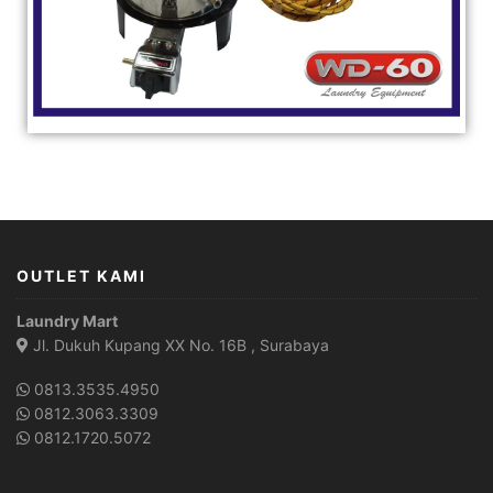
OUTLET KAMI
Laundry Mart
Jl. Dukuh Kupang XX No. 16B , Surabaya
0813.3535.4950
0812.3063.3309
0812.1720.5072